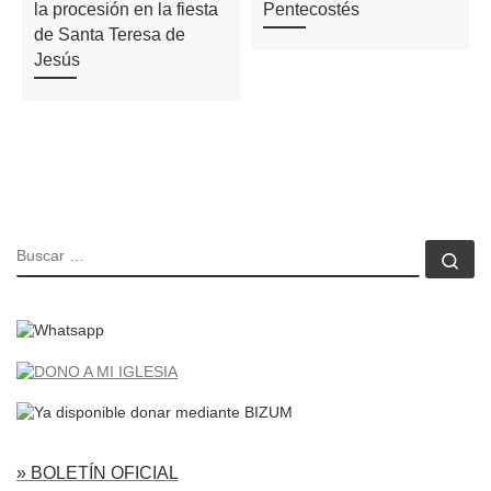
la procesión en la fiesta
Pentecostés
de Santa Teresa de
Jesús
BUSCAR
Bu
» BOLETÍN OFICIAL