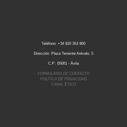
Teléfono: +34 920 353 900
Dirección: Plaza Teniente Arévalo, 5
C.P.: 05001 - Ávila
FORMULARIO DE CONTACTO
POLÍTICA DE PRIVACIDAD
CANAL ÉTICO