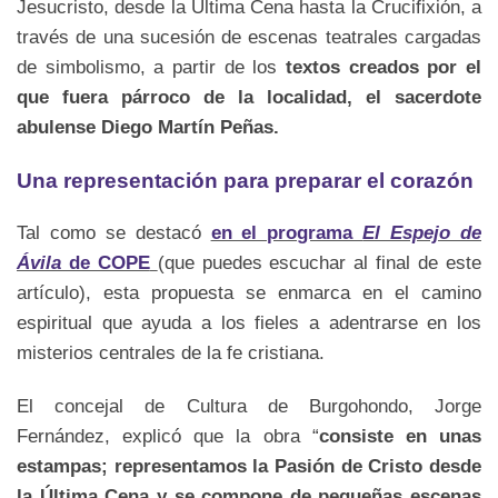
Jesucristo, desde la Última Cena hasta la Crucifixión, a
través de una sucesión de escenas teatrales cargadas
de simbolismo, a partir de los
textos creados por el
que fuera párroco de la localidad, el sacerdote
abulense Diego Martín Peñas.
Una representación para preparar el corazón
Tal como se destacó
en el programa
El Espejo de
Ávila
de COPE
(que puedes escuchar al final de este
artículo), esta propuesta se enmarca en el camino
espiritual que ayuda a los fieles a adentrarse en los
misterios centrales de la fe cristiana.
El concejal de Cultura de Burgohondo, Jorge
Fernández, explicó que la obra “
consiste en unas
estampas; representamos la Pasión de Cristo desde
la Última Cena y se compone de pequeñas escenas