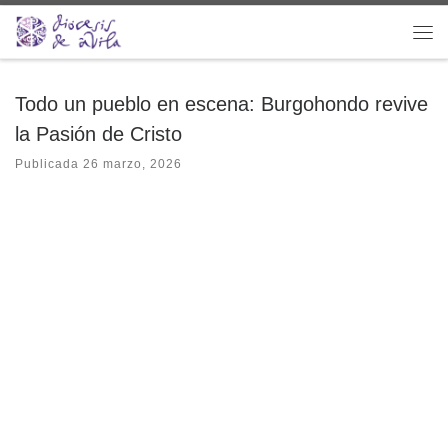
Saltar al contenido
Me
Todo un pueblo en escena: Burgohondo revive
la Pasión de Cristo
Publicada
26 marzo, 2026