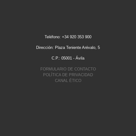
Teléfono: +34 920 353 900
Dirección: Plaza Teniente Arévalo, 5
C.P.: 05001 - Ávila
FORMULARIO DE CONTACTO
POLÍTICA DE PRIVACIDAD
CANAL ÉTICO