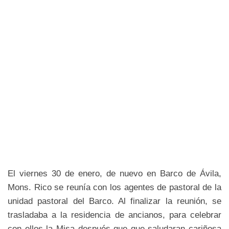
El viernes 30 de enero, de nuevo en Barco de Ávila,
Mons. Rico se reunía con los agentes de pastoral de la
unidad pastoral del Barco. Al finalizar la reunión, se
trasladaba a la residencia de ancianos, para celebrar
con ellos la Misa después que que saludaran cariñosa