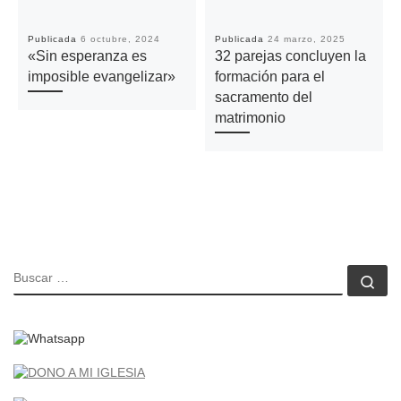
Publicada
6 octubre, 2024
Publicada
24 marzo, 2025
«Sin esperanza es
32 parejas concluyen la
imposible evangelizar»
formación para el
sacramento del
matrimonio
BUSCAR
Bu