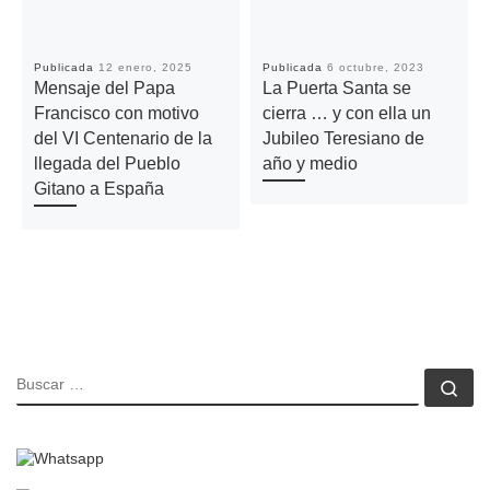
Publicada
12 enero, 2025
Publicada
6 octubre, 2023
Mensaje del Papa
La Puerta Santa se
Francisco con motivo
cierra … y con ella un
del VI Centenario de la
Jubileo Teresiano de
llegada del Pueblo
año y medio
Gitano a España
BUSCAR
Bu