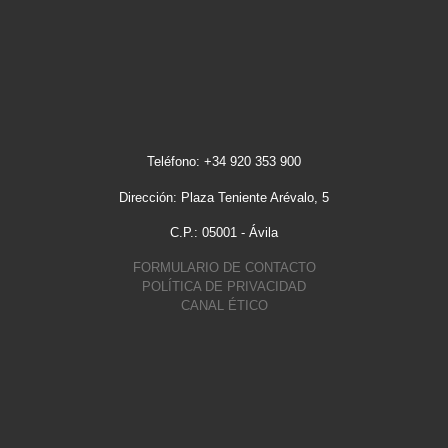
Teléfono: +34 920 353 900
Dirección: Plaza Teniente Arévalo, 5
C.P.: 05001 - Ávila
FORMULARIO DE CONTACTO
POLÍTICA DE PRIVACIDAD
CANAL ÉTICO