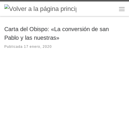
Saltar al contenido
Me
Carta del Obispo: «La conversión de san
Pablo y las nuestras»
Publicada
17 enero, 2020