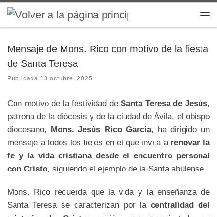
Saltar al contenido
Me
Mensaje de Mons. Rico con motivo de la fiesta
de Santa Teresa
Publicada
13 octubre, 2025
Con motivo de la festividad de
Santa Teresa de Jesús
,
patrona de la diócesis y de la ciudad de Ávila, el obispo
diocesano,
Mons. Jesús Rico García
, ha dirigido un
mensaje a todos los fieles en el que invita a
renovar la
fe y la vida cristiana desde el encuentro personal
con Cristo
, siguiendo el ejemplo de la Santa abulense.
Mons. Rico recuerda que la vida y la enseñanza de
Santa Teresa se caracterizan por la
centralidad del