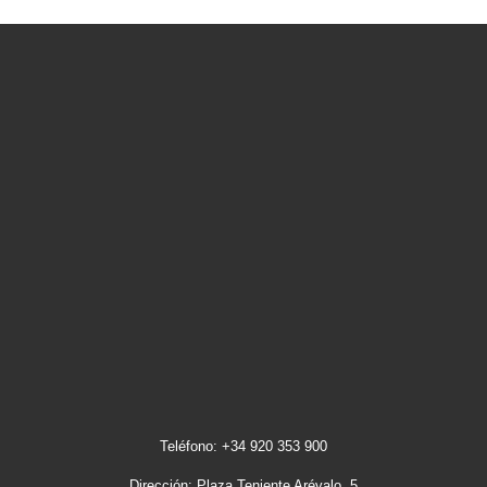
Teléfono: +34 920 353 900
Dirección: Plaza Teniente Arévalo, 5