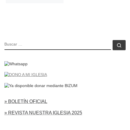
BUSCAR
Bu
» BOLETÍN OFICIAL
» REVISTA NUESTRA IGLESIA 2025