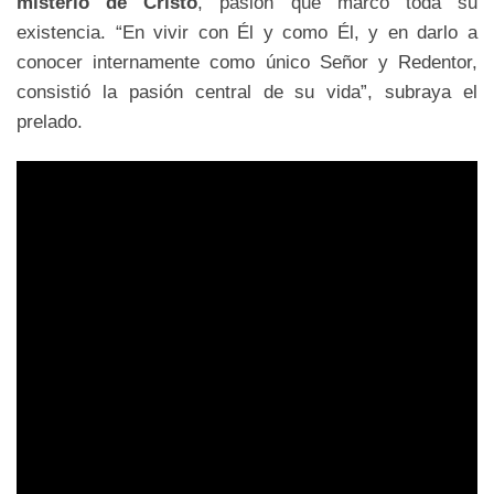
misterio de Cristo
, pasión que marcó toda su
existencia. “En vivir con Él y como Él, y en darlo a
conocer internamente como único Señor y Redentor,
consistió la pasión central de su vida”, subraya el
prelado.