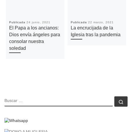
Publicada
24 junio, 2021
Publicada
22 marzo, 2021
El Papa a los ancianos:
La encrucijada de la
Dios envía ángeles para
Iglesia tras la pandemia
consolar nuestra
soledad
BUSCAR
Bu