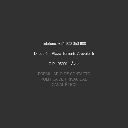
Teléfono: +34 920 353 900
Dirección: Plaza Teniente Arévalo, 5
C.P.: 05001 - Ávila
FORMULARIO DE CONTACTO
POLÍTICA DE PRIVACIDAD
CANAL ÉTICO