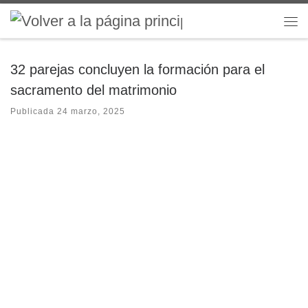
Saltar al contenido
Me
32 parejas concluyen la formación para el
sacramento del matrimonio
Publicada
24 marzo, 2025