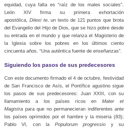
equidad, cuya falta es “raíz de los males sociales”.
León XIV firma su primera exhortación
apostólica,
Dilexi te
, un texto de 121 puntos que brota
del Evangelio del Hijo de Dios, que se hizo pobre desde
su entrada en el mundo y que relanza el Magisterio de
la Iglesia sobre los pobres en los últimos ciento
cincuenta años. “Una auténtica fuente de enseñanzas”.
Siguiendo los pasos de sus predecesores
Con este documento firmado el 4 de octubre, festividad
de San Francisco de Asís, el Pontífice agustino sigue
los pasos de sus predecesores: Juan XXIII, con su
llamamiento a los países ricos en
Mater et
Magistra
para que no permanecieran indiferentes ante
los países oprimidos por el hambre y la miseria (83);
Pablo VI, con la
Populorum progressio
y su