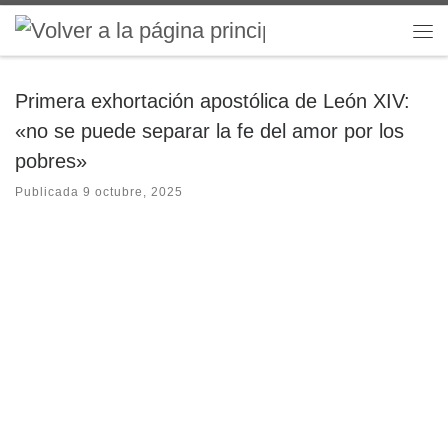
Saltar al contenido
Me
Primera exhortación apostólica de León XIV:
«no se puede separar la fe del amor por los
pobres»
Publicada
9 octubre, 2025