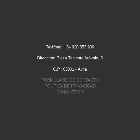
Teléfono: +34 920 353 900
Dirección: Plaza Teniente Arévalo, 5
C.P.: 05001 - Ávila
FORMULARIO DE CONTACTO
POLÍTICA DE PRIVACIDAD
CANAL ÉTICO