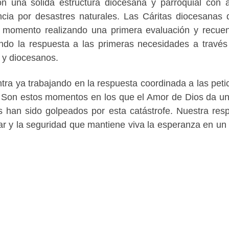
n una sólida estructura diocesana y parroquial con 
cia por desastres naturales. Las Cáritas diocesanas 
 momento realizando una primera evaluación y recue
ando la respuesta a las primeras necesidades a través
 y diocesanos.
ntra ya trabajando en la respuesta coordinada a las peti
 Son estos momentos en los que el Amor de Dios da u
s han sido golpeados por esta catástrofe. Nuestra res
gar y la seguridad que mantiene viva la esperanza en un 