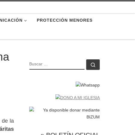
NICACIÓN
PROTECCIÓN MENORES
ma
BUSCAR
Buscar …
 de la
áritas
» BOLETÍN OFICIAL