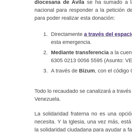
diocesana de Ávila
se ha sumado a 
nacional para responder a la petición 
para poder realizar esta donación:
Directamente
a través del espaci
esta emergencia.
Mediante transferencia
a la cuen
6305 0213 0056 5595 (Asunto: 
A través de
Bizum
, con el códig
Todo lo recaudado se canalizará a través
Venezuela.
La solidaridad fraterna no es una opci
necesita. Y la Iglesia, una vez más, est
la solidaridad ciudadana para ayudar a 