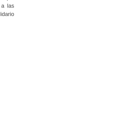
 a las
idario