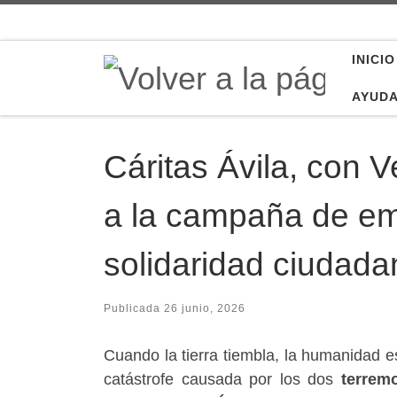
Saltar al contenido
INICIO
AYUD
Cáritas Ávila, con 
a la campaña de em
solidaridad ciudada
Publicada
26 junio, 2026
Cuando la tierra tiembla, la humanidad e
catástrofe causada por los dos
terrem