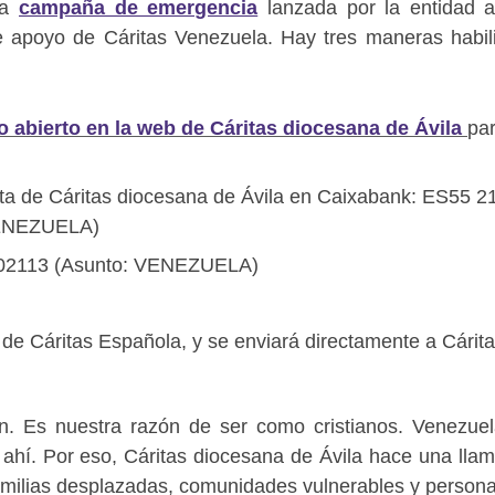
la
campaña de emergencia
lanzada por la entidad a
de apoyo de Cáritas Venezuela. Hay tres maneras habil
o abierto en la web de Cáritas diocesana de Ávila
pa
ta de Cáritas diocesana de Ávila en Caixabank: ES55 2
VENEZUELA)
o 02113 (Asunto: VENEZUELA)
 de Cáritas Española, y se enviará directamente a Cárit
ón. Es nuestra razón de ser como cristianos. Venezue
á ahí. Por eso, Cáritas diocesana de Ávila hace una lla
familias desplazadas, comunidades vulnerables y person