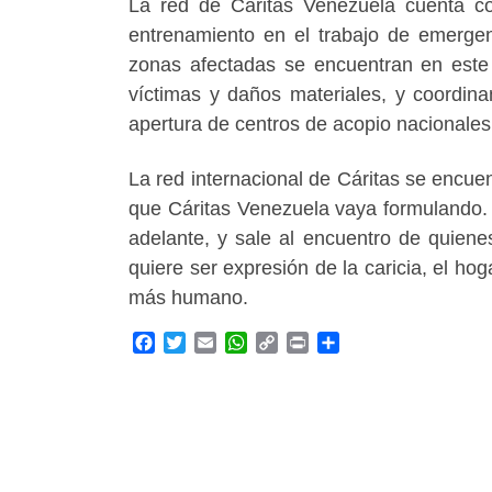
La red de Cáritas Venezuela cuenta co
entrenamiento en el trabajo de emergen
zonas afectadas se encuentran en este
víctimas y daños materiales, y coordin
apertura de centros de acopio nacionales
La red internacional de Cáritas se encue
que Cáritas Venezuela vaya formulando.
adelante, y sale al encuentro de quiene
quiere ser expresión de la caricia, el ho
más humano.
F
T
E
W
C
P
C
a
w
m
h
o
r
o
c
i
a
a
p
i
m
e
t
i
t
y
n
p
b
t
l
s
L
t
a
o
e
A
i
r
o
r
p
n
t