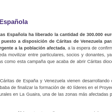
 Española
tas Española ha liberado la cantidad de 300.000 eu
puesto a disposición de Cáritas de Venezuela par
rgente a la población afectada
, a la espera de confir
eda movilizar entre particulares, socios y donantes, y
tivas como esta campaña que acaba de abrir Cáritas dio
 Cáritas de España y Venezuela vienen desarrollando
aba de finalizar la formación de 40 líderes en el Proye
urales en La Guaira, una de las zonas más afectadas p