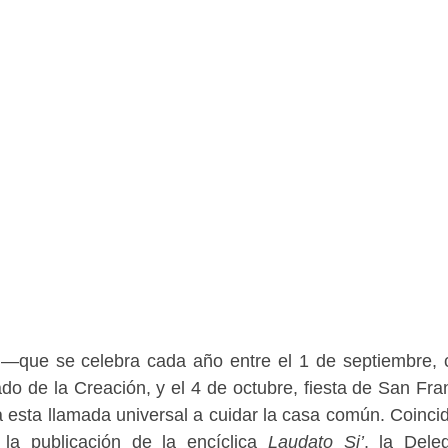
—que se celebra cada año entre el 1 de septiembre, 
o de la Creación, y el 4 de octubre, fiesta de San Fra
 esta llamada universal a cuidar la casa común. Coinci
la publicación de la encíclica
Laudato Si’
, la Dele