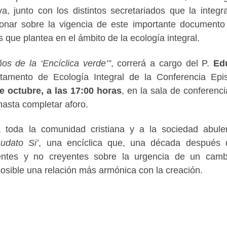
a, junto con los distintos secretariados que la integr
ionar sobre la vigencia de este importante documento
os que plantea en el ámbito de la ecología integral.
os de la ‘Encíclica verde’”
, correrá a cargo del P.
Ed
rtamento de Ecología Integral de la Conferencia Epi
e octubre, a las 17:00 horas
, en la sala de conferenci
hasta completar aforo.
a a toda la comunidad cristiana y a la sociedad abul
udato Si’
, una encíclica que, una década después 
eyentes y no creyentes sobre la urgencia de un cam
posible una relación más armónica con la creación.