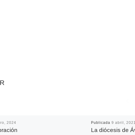
AR
ro, 2024
Publicada
9 abril, 202
ración
La diócesis de Á