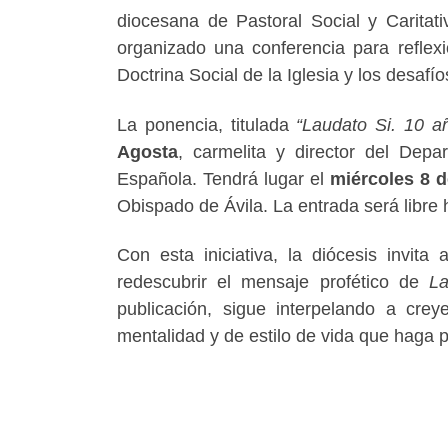
diocesana de Pastoral Social y Caritativ
organizado una conferencia para reflex
Doctrina Social de la Iglesia y los desafí
La ponencia, titulada
“Laudato Si. 10 añ
Agosta
, carmelita y director del Depa
Española. Tendrá lugar el
miércoles 8 d
Obispado de Ávila. La entrada será libre 
Con esta iniciativa, la diócesis invit
redescubrir el mensaje profético de
La
publicación, sigue interpelando a cr
mentalidad y de estilo de vida que haga 