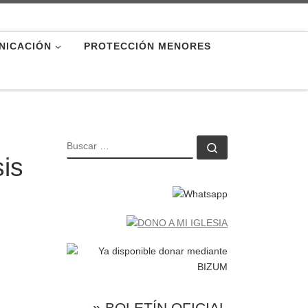
NICACIÓN
PROTECCIÓN MENORES
BUSCAR
Buscar …
sis
» BOLETÍN OFICIAL