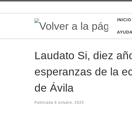
Saltar al contenido
INICIO
AYUD
Laudato Si, diez añ
esperanzas de la ec
de Ávila
Publicada
6 octubre, 2025