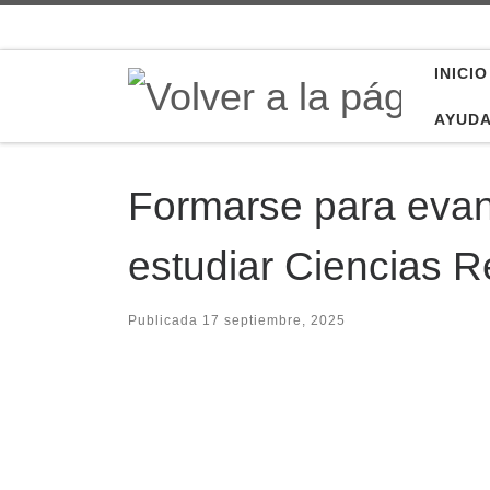
Saltar al contenido
INICIO
AYUD
Formarse para evang
estudiar Ciencias R
Publicada
17 septiembre, 2025