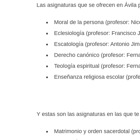
Las asignaturas que se ofrecen en Ávila p
Moral de la persona (profesor: N
Eclesiología (profesor: Francisco 
Escatología (profesor: Antonio Ji
Derecho canónico (profesor: Fern
Teología espiritual (profesor: Fe
Enseñanza religiosa escolar (prof
Y estas son las asignaturas en las que t
Matrimonio y orden sacerdotal (pr