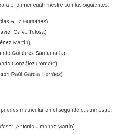
ara el primer cuatrimestre son las siguientes:
icolás Ruiz Humanes)
Javier Calvo Tolosa)
ménez Martín)
ando Gutiérrez Santamaría)
rnando González Romero)
esor: Raúl García Herráez)
e puedes matricular en el segundo cuatrimestre:
ofesor: Antonio Jiménez Martín)