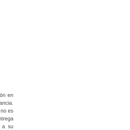
ión en
ancia.
 no es
ntrega
e a su