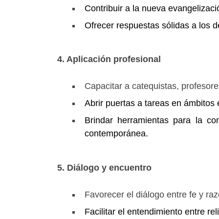
Contribuir a la nueva evangelizac
Ofrecer respuestas sólidas a los de
4. Aplicación profesional
Capacitar a catequistas, profesore
Abrir puertas a tareas en ámbitos e
Brindar herramientas para la co
contemporánea.
5. Diálogo y encuentro
Favorecer el diálogo entre fe y ra
Facilitar el entendimiento entre re