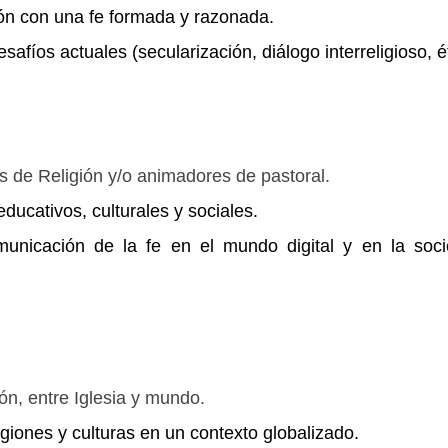
ión con una fe formada y razonada.
safíos actuales (secularización, diálogo interreligioso, ét
s de Religión y/o animadores de pastoral.
ducativos, culturales y sociales.
municación de la fe en el mundo digital y en la soc
zón, entre Iglesia y mundo.
ligiones y culturas en un contexto globalizado.