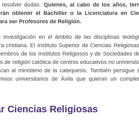
y resolver dudas.
Quienes, al cabo de los años, ter
rán obtener el Bachiller o la Licenciatura en Cie
ara ser Profesores de Religión.
 investigación en el ámbito de las disciplinas teológ
a cristiana. El Instituto Superior de Ciencias Religiosas
iembros de los Institutos Religiosos y de Sociedades d
es de religión católica de centros educativos no universita
ican al ministerio de la catequesis. También persigue 
umnos universitarios de Ávila que quieran un compl
r Ciencias Religiosas