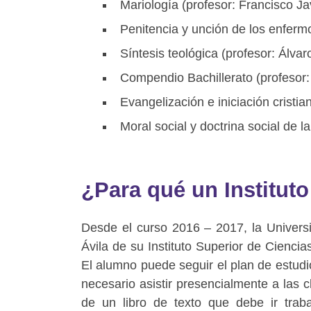
Mariología (profesor: Francisco Ja
Penitencia y unción de los enferm
Síntesis teológica (profesor: Álv
Compendio Bachillerato (profesor:
Evangelización e iniciación cristi
Moral social y doctrina social de l
¿Para qué un Instituto
Desde el curso 2016 – 2017, la Univers
Ávila de su Instituto Superior de Ciencias
El alumno puede seguir el plan de estud
necesario asistir presencialmente a las c
de un libro de texto que debe ir trab