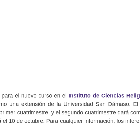
n para el nuevo curso en el
Instituto de Ciencias Reli
mo una extensión de la Universidad San Dámaso. El
rimer cuatrimestre, y el segundo cuatrimestre dará co
 el 10 de octubre. Para cualquier información, los inter