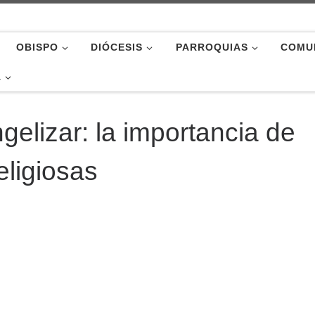
OBISPO
DIÓCESIS
PARROQUIAS
COMU
A
elizar: la importancia de
eligiosas