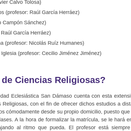
vier Calvo Tolosa)
os (profesor: Raúl García Herráez)
aro Campón Sánchez)
 Raúl García Herráez)
ana (profesor: Nicolás Ruíz Humanes)
a Iglesia (profesor: Cecilio Jiménez Jiménez)
 de Ciencias Religiosas?
idad Eclesiástica San Dámaso cuenta con esta extens
 Religiosas, con el fin de ofrecer dichos estudios a dist
ios cómodamente desde su propio domicilio, puesto que
lases. A la hora de formalizar la matrícula, se le hará e
ajando al ritmo que pueda. El profesor está siempr