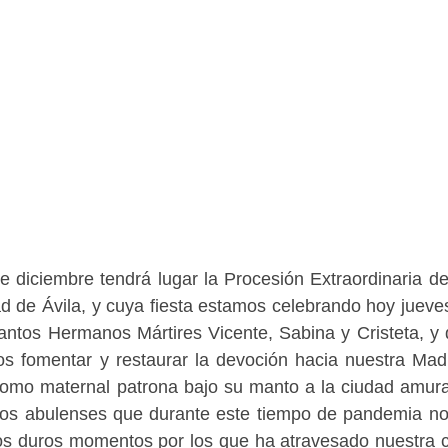
 diciembre tendrá lugar la Procesión Extraordinaria de
ad de Ávila, y cuya fiesta estamos celebrando hoy jueve
antos Hermanos Mártires Vicente, Sabina y Cristeta, y
os fomentar y restaurar la devoción hacia nuestra Mad
como maternal patrona bajo su manto a la ciudad amura
 los abulenses que durante este tiempo de pandemia n
los duros momentos por los que ha atravesado nuestra 