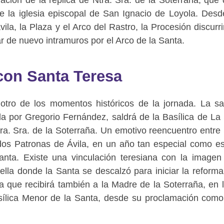
 la iglesia episcopal de San Ignacio de Loyola. Des
ila, la Plaza y el Arco del Rastro, la Procesión discurri
 de nuevo intramuros por el Arco de la Santa.
 con Santa Teresa
otro de los momentos históricos de la jornada. La s
a por Gregorio Fernández, saldrá de la Basílica de La
Ntra. Sra. de la Soterraña. Un emotivo reencuentro entre
 dos Patronas de Ávila, en un año tan especial como es
nta. Existe una vinculación teresiana con la imagen
ella donde la Santa se descalzó para iniciar la reforma
 que recibirá también a la Madre de la Soterraña, en 
asílica Menor de la Santa, desde su proclamación como 