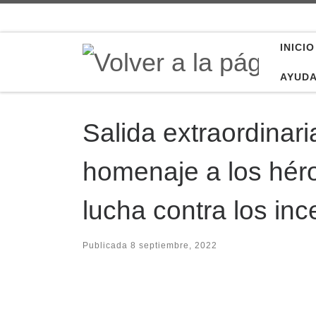
Saltar al contenido
INICIO
AYUD
Salida extraordinari
homenaje a los héro
lucha contra los in
Publicada
8 septiembre, 2022