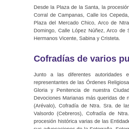
Desde la Plaza de la Santa, la procesión
Corral de Campanas, Calle los Cepeda, 
Plaza del Mercado Chico, Arco de Ntra
Domingo, Calle López Núñez, Arco de S
Hermanos Vicente, Sabina y Cristeta.
Cofradías de varios p
Junto a las diferentes autoridades e
representantes de las Órdenes Religiosas
Gloria y Penitencia de nuestra Ciuda
Devociones Marianas más queridas de nue
(Arévalo), Cofradía de Ntra. Sra. de l
Valsordo (Cebreros), Cofradía de Ntra.
procesión histórica varias de las Entida
sus advocaciones de la Soterraña, Soterr