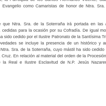
l Evangelio como Camaristas de honor de Ntra. Sra.
 que Ntra. Sra. de la Soterraña irá portada en las
 cedidas para la ocasión por su Cofradía. De igual mo
a sido cedido por el Ilustre Patronato de la Santísima Tr
vedades se incluye la presencia de un histórico y a
tra. Sra. de la Soterraña, cuyo mástil ha sido cedido 
 Cruz. En relación al material del orden de la Procesión
e la Real e Ilustre Esclavitud de N.P. Jesús Nazar