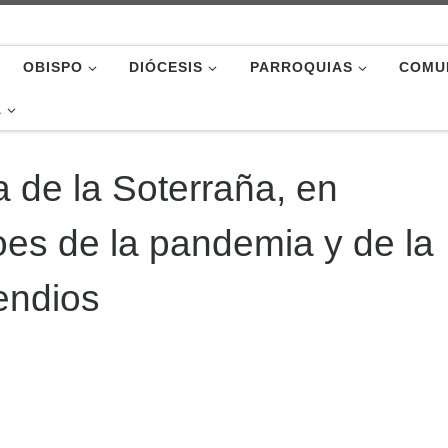
OBISPO
DIÓCESIS
PARROQUIAS
COMU
A
a de la Soterraña, en
es de la pandemia y de la
cendios