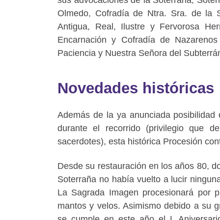
Olmedo, Cofradía de Ntra. Sra. de la 
Antigua, Real, Ilustre y Fervorosa H
Encarnación y Cofradía de Nazarenos
Paciencia y Nuestra Señora del Subterráne
Novedades históricas
Además de la ya anunciada posibilidad d
durante el recorrido (privilegio que d
sacerdotes), esta histórica Procesión co
Desde su restauración en los años 80, do
Soterraña no había vuelto a lucir ninguna 
La Sagrada Imagen procesionará por p
mantos y velos. Asimismo debido a su gr
se cumple en este año el L Aniversari