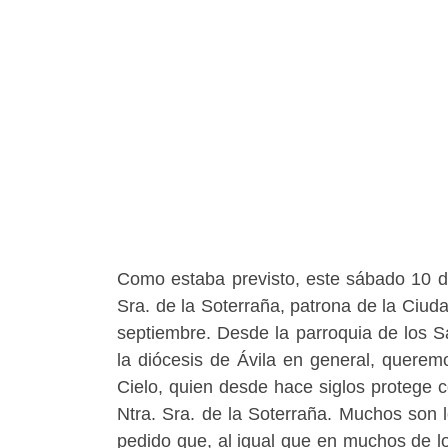
Como estaba previsto, este sábado 10 de
Sra. de la Soterraña, patrona de la Ciud
septiembre. Desde la parroquia de los S
la diócesis de Ávila en general, querem
Cielo, quien desde hace siglos protege 
Ntra. Sra. de la Soterraña. Muchos son
pedido que, al igual que en muchos de 