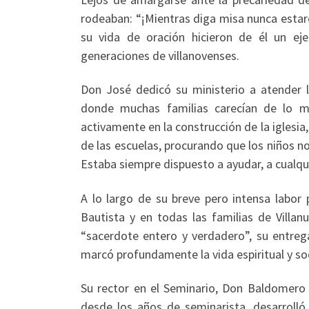
rodeaban: “¡Mientras diga misa nunca estaré t
su vida de oración hicieron de él un eje
generaciones de villanovenses.
Don José dedicó su ministerio a atender la
donde muchas familias carecían de lo má
activamente en la construcción de la iglesia
de las escuelas, procurando que los niños n
Estaba siempre dispuesto a ayudar, a cualqui
A lo largo de su breve pero intensa labor 
Bautista y en todas las familias de Villa
“sacerdote entero y verdadero”, su entreg
marcó profundamente la vida espiritual y so
Su rector en el Seminario, Don Baldomero
desde los años de seminarista, desarroll