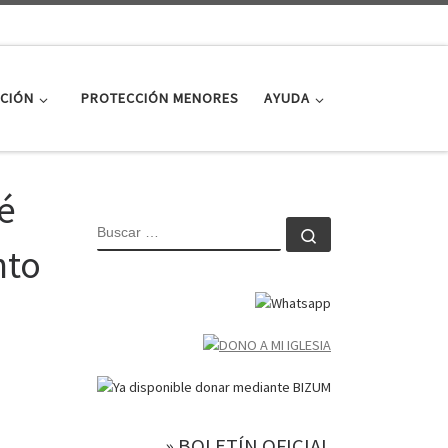
CIÓN
PROTECCIÓN MENORES
AYUDA
sé
BUSCAR
Buscar …
nto
» BOLETÍN OFICIAL