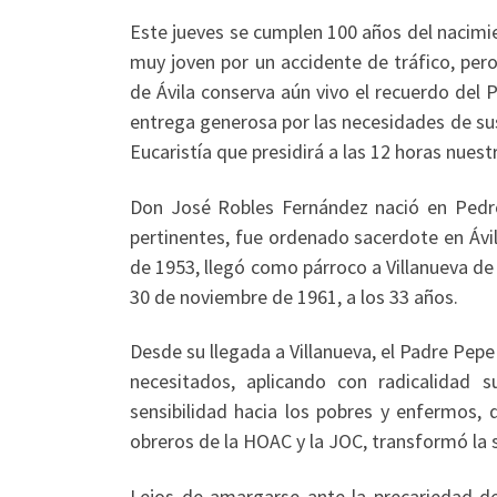
Este jueves se cumplen 100 años del nacimi
muy joven por un accidente de tráfico, pero
de Ávila conserva aún vivo el recuerdo del 
entrega generosa por las necesidades de su
Eucaristía que presidirá a las 12 horas nues
Don José Robles Fernández nació en Pedro
pertinentes, fue ordenado sacerdote en Ávi
de 1953, llegó como párroco a Villanueva de 
30 de noviembre de 1961, a los 33 años.
Desde su llegada a Villanueva, el Padre Pep
necesitados, aplicando con radicalidad s
sensibilidad hacia los pobres y enfermos,
obreros de la HOAC y la JOC, transformó la si
Lejos de amargarse ante la precariedad de