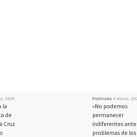
io, 2026
Publicada
4 marzo, 20
 la
«No podemos
ca de
permanecer
a Cruz
indiferentes ante
co
problemas de los