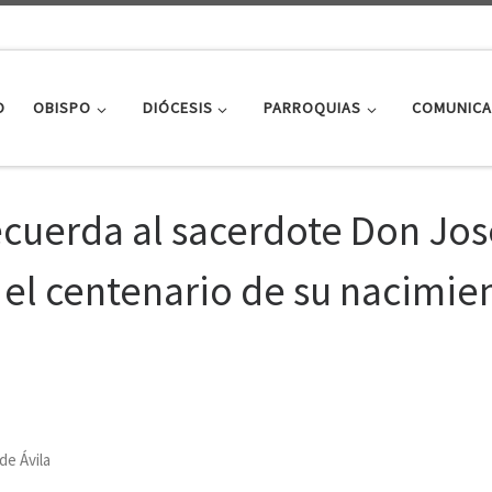
O
OBISPO
DIÓCESIS
PARROQUIAS
COMUNICA
recuerda al sacerdote Don Jo
el centenario de su nacimie
de Ávila