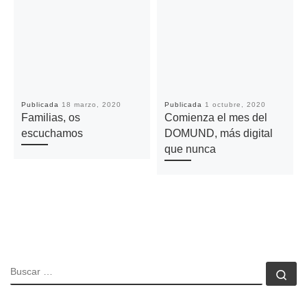
Publicada
18 marzo, 2020
Publicada
1 octubre, 2020
Familias, os
Comienza el mes del
escuchamos
DOMUND, más digital
que nunca
BUSCAR
Bu