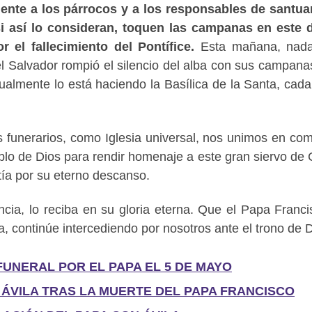
ente a los párrocos y a los responsables de santua
i así lo consideran, toquen las campanas en este 
r el fallecimiento del Pontífice.
Esta mañana, nad
del Salvador rompió el silencio del alba con sus campana
ualmente lo está haciendo la Basílica de la Santa, cada
s funerarios, como Iglesia universal, nos unimos en co
blo de Dios para rendir homenaje a este gran siervo de C
ía por su eterno descanso.
cia, lo reciba en su gloria eterna. Que el Papa Franci
 continúe intercediendo por nosotros ante el trono de D
FUNERAL POR EL PAPA EL 5 DE MAYO
ÁVILA TRAS LA MUERTE DEL PAPA FRANCISCO