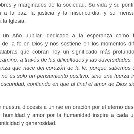
bres y marginados de la sociedad. Su vida y su ponti
 a la paz, la justicia y la misericordia, y su mens
 la Iglesia.
 un Año Jubilar, dedicado a la esperanza como f
 de la fe en Dios y nos sostiene en los momentos difí
alabras que cobran hoy un significado más profund
camino, a través de las dificultades y las adversidades.
anza que nace del corazón de la fe, porque sabemos 
o es solo un pensamiento positivo, sino una fuerza in
oscuridad, confiando en que al final el amor de Dios s
e nuestra diócesis a unirse en oración por el eterno de
e humildad y amor por la humanidad inspire a cada 
enticidad y generosidad.