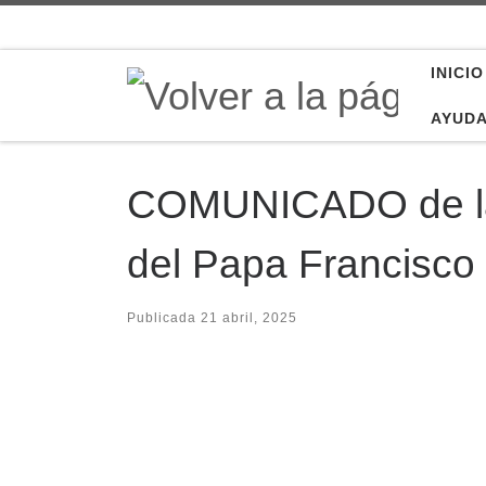
Saltar al contenido
INICIO
AYUD
COMUNICADO de la d
del Papa Francisco
Publicada
21 abril, 2025