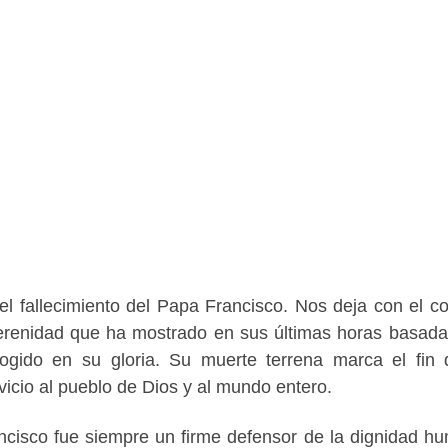
l fallecimiento del Papa Francisco. Nos deja con el c
 serenidad que ha mostrado en sus últimas horas basada
ogido en su gloria. Su muerte terrena marca el fin
rvicio al pueblo de Dios y al mundo entero.
rancisco fue siempre un firme defensor de la dignidad h