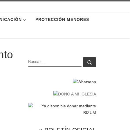
NICACIÓN
PROTECCIÓN MENORES
nto
BUSCAR
Buscar …
» BOLETÍN OFICIAL