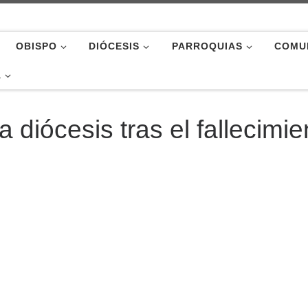
OBISPO
DIÓCESIS
PARROQUIAS
COMU
A
iócesis tras el fallecimie