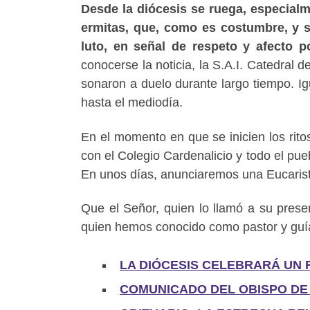
Desde la diócesis se ruega, especialm
ermitas, que, como es costumbre, y s
luto, en señal de respeto y afecto po
conocerse la noticia, la S.A.I. Catedral 
sonaron a duelo durante largo tiempo. Ig
hasta el mediodía.
En el momento en que se inicien los rito
con el Colegio Cardenalicio y todo el pue
En unos días, anunciaremos una Eucarist
Que el Señor, quien lo llamó a su presen
quien hemos conocido como pastor y guía,
LA DIÓCESIS CELEBRARÁ UN 
COMUNICADO DEL OBISPO DE 