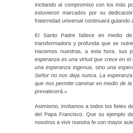
incitando al compromiso con los más po
estuvieron marcados por su dedicación
fraternidad universal continuará guiando a
El Santo Padre fallece en medio de
transformadora y profunda que se nutre
Hacemos nuestras, a esta hora, sus p
esperanza es una virtud que crece en el 
una esperanza ingenua, sino una esper
Señor no nos deja nunca. La esperanza n
que nos permite caminar en medio de la 
prevalecerá.»
Asimismo, invitamos a todos los fieles d
del Papa Francisco. Que su ejemplo d
nosotros a vivir nuestra fe con mayor aut