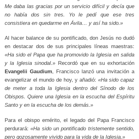
Me daba las gracias por un servicio difícil y decía que
no había dos sin tres. Yo le pedí que ese tres
consistiera en quedarme en Ávila… y así ha sido.»
Al hacer balance de su pontificado, don Jesús no dudó
en destacar dos de sus principales líneas maestras:
«Ha sido el Papa que ha promovido la Iglesia en salida
y la Iglesia sinodal.»
Recordó que en su exhortación
Evangelii Gaudium
, Francisco lanzó una invitación a
evangelizar el mundo de hoy, y añadió:
«Ha sido capaz
de meter a toda la Iglesia dentro del Sínodo de los
Obispos. Quiere una Iglesia en la escucha del Espíritu
Santo y en la escucha de los demás.»
Para el obispo emérito, el legado del Papa Francisco
perdurará:
«Ha sido un pontificado tristemente sentido,
pero gozosamente vivido para la vida de la Iglesia.»