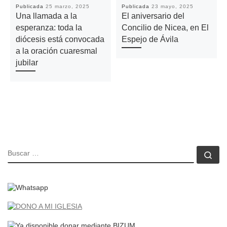
Publicada
25 marzo, 2025
Publicada
23 mayo, 2025
Una llamada a la
El aniversario del
esperanza: toda la
Concilio de Nicea, en El
diócesis está convocada
Espejo de Ávila
a la oración cuaresmal
jubilar
BUSCAR
Bu