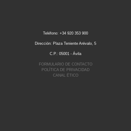
Teléfono: +34 920 353 900
Dirección: Plaza Teniente Arévalo, 5
C.P.: 05001 - Ávila
FORMULARIO DE CONTACTO
POLÍTICA DE PRIVACIDAD
CANAL ÉTICO