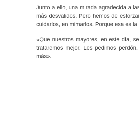
Junto a ello, una mirada agradecida a la
más desvalidos. Pero hemos de esforza
cuidarlos, en mimarlos. Porque esa es la 
«Que nuestros mayores, en este día, se
trataremos mejor. Les pedimos perdón.
más».