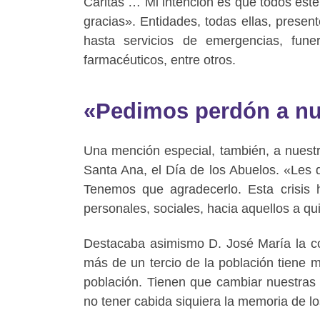
Cáritas … Mi intención es que todos estén
gracias». Entidades, todas ellas, presen
hasta servicios de emergencias, fune
farmacéuticos, entre otros.
«Pedimos perdón a nu
Una mención especial, también, a nuest
Santa Ana, el Día de los Abuelos. «Les
Tenemos que agradecerlo. Esta crisis h
personales, sociales, hacia aquellos a 
Destacaba asimismo D. José María la co
más de un tercio de la población tiene 
población. Tienen que cambiar nuestras a
no tener cabida siquiera la memoria de l