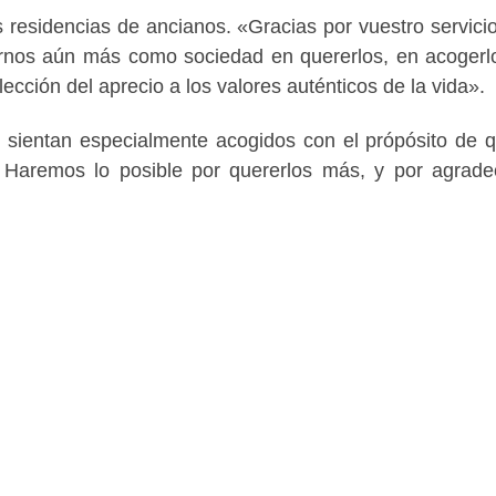
s residencias de ancianos. «Gracias por vuestro servicio
rnos aún más como sociedad en quererlos, en acogerl
lección del aprecio a los valores auténticos de la vida».
 sientan especialmente acogidos con el própósito de 
 Haremos lo posible por quererlos más, y por agrade