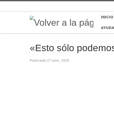
Saltar al contenido
INICIO
AYUD
«Esto sólo podemos
Publicada
27 julio, 2020