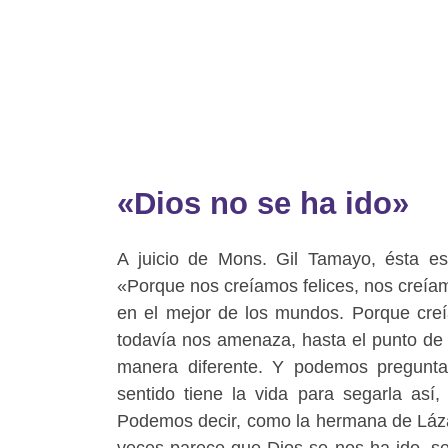
«Dios no se ha ido»
A juicio de Mons. Gil Tamayo, ésta est
«Porque nos creíamos felices, nos creí
en el mejor de los mundos. Porque cre
todavía nos amenaza, hasta el punto de
manera diferente. Y podemos pregunta
sentido tiene la vida para segarla así
Podemos decir, como la hermana de Lázar
veces parece que Dios se nos ha ido, s