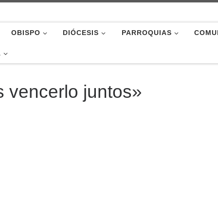
OBISPO
DIÓCESIS
PARROQUIAS
COMU
A
 vencerlo juntos»