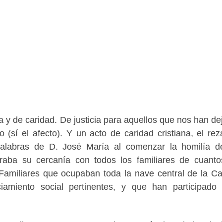
 y de caridad. De justicia para aquellos que nos han de
(sí el afecto). Y un acto de caridad cristiana, el rez
 palabras de D. José María al comenzar la homilía 
traba su cercanía con todos los familiares de cuant
Familiares que ocupaban toda la nave central de la Ca
iamiento social pertinentes, y que han participado