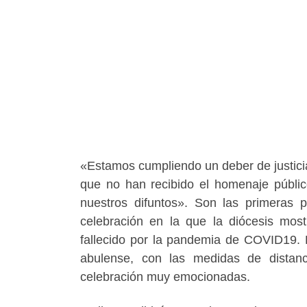
«Estamos cumpliendo un deber de justicia
que no han recibido el homenaje público 
nuestros difuntos». Son las primeras
celebración en la que la diócesis mos
fallecido por la pandemia de COVID19. 
abulense, con las medidas de distanc
celebración muy emocionadas.