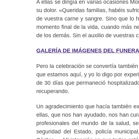
A ellas se dirigía en varias ocasiones Mo
su dolor. «Queridas familias, habéis sufr
de vuestra carne y sangre. Sino que lo
momento final de la vida, cuando más n
de los demás. Sin el auxilio de vuestras c
GALERÍA DE IMÁGENES DEL FUNERA
Pero la celebración se convertía también
que estamos aquí, y yo lo digo por exper
de 30 días que permaneció hospitalizad
recuperando.
Un agradecimiento que hacía también ex
ellas, que nos han ayudado, nos han cura
profesionales del mundo de la salud, ser
seguridad del Estado, policía municipa