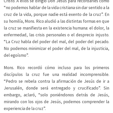
Cristo. A ellos se dirigió Don Jesús para recordarles cómo
“no podemos hablar de la vida cristiana sin dar sentido a la
cruz de la vida, porque nadie está exento de la cruz”. En
su homilía, Mons. Rico aludió a las distintas formas en que
la cruz se manifiesta en la existencia humana: el dolor, la
enfermedad, las crisis personales o el desprecio injusto.
“La Cruz habla del poder del mal, del poder del pecado.
No podemos minimizar el poder del mal, de la injusticia,
del egoísmo”.
Mons. Rico recordó cómo incluso para los primeros
discípulos la cruz fue una realidad incomprensible.
“Pedro se rebela contra la afirmación de Jesús de ir a
Jerusalén, donde será entregado y crucificado”. Sin
embargo, aclaró, “solo poniéndonos detrás de Jesús,
mirando con los ojos de Jesús, podemos comprender la
experiencia de la cruz”.