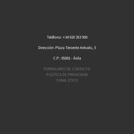
Teléfono: +34 920 353 900
Dirección: Plaza Teniente Arévalo, 5
C.P.: 05001 - Ávila
FORMULARIO DE CONTACTO
POLÍTICA DE PRIVACIDAD
CANAL ÉTICO