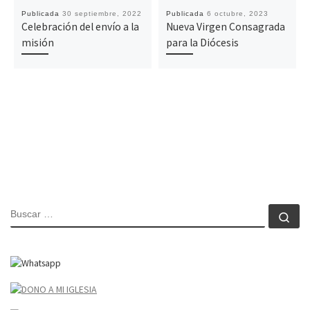
Publicada
30 septiembre, 2022
Publicada
6 octubre, 2023
Celebración del envío a la
Nueva Virgen Consagrada
misión
para la Diócesis
BUSCAR
Bu