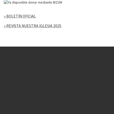
» BOLETÍN OFICIAL
» REVISTA NUESTRA IGLESIA 2025