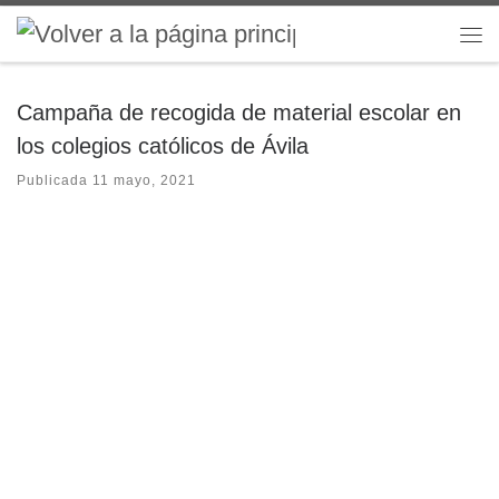
Saltar al contenido
Me
Campaña de recogida de material escolar en
los colegios católicos de Ávila
Publicada
11 mayo, 2021