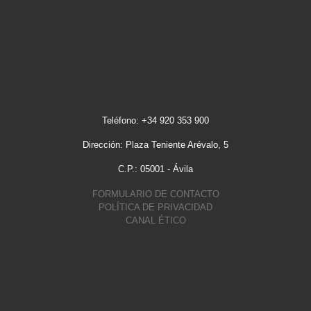
Teléfono: +34 920 353 900
Dirección: Plaza Teniente Arévalo, 5
C.P.: 05001 - Ávila
FORMULARIO DE CONTACTO
POLÍTICA DE PRIVACIDAD
CANAL ÉTICO