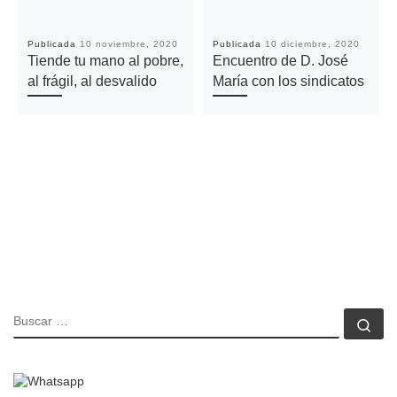
Publicada
10 noviembre, 2020
Publicada
10 diciembre, 2020
Tiende tu mano al pobre,
Encuentro de D. José
al frágil, al desvalido
María con los sindicatos
BUSCAR
Bu