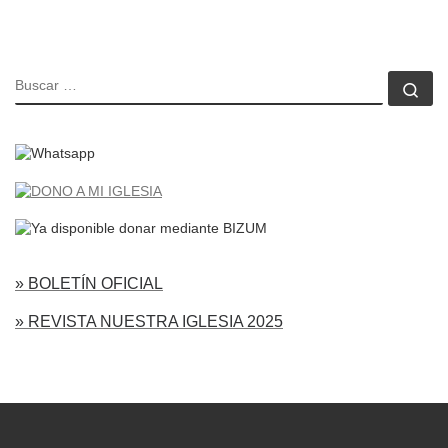
BUSCAR
Bu
» BOLETÍN OFICIAL
» REVISTA NUESTRA IGLESIA 2025