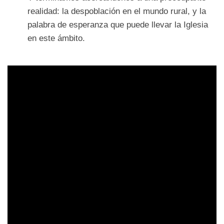
realidad: la despoblación en el mundo rural, y la
palabra de esperanza que puede llevar la Iglesia
en este ámbito.