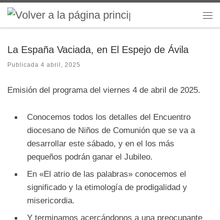
Saltar al contenido
Me
La España Vaciada, en El Espejo de Ávila
Publicada
4 abril, 2025
Emisión del programa del viernes 4 de abril de 2025.
Conocemos todos los detalles del Encuentro
diocesano de Niños de Comunión que se va a
desarrollar este sábado, y en el los más
pequeños podrán ganar el Jubileo.
En «El atrio de las palabras» conocemos el
significado y la etimología de prodigalidad y
misericordia.
Y terminamos acercándonos a una preocupante