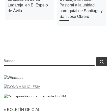
Lugareja, en El Espejo
Pastoral a la unidad
de Ávila
parroquial de Santiago y
San José Obrero
BUSCAR
Bu
» BOLETÍN OFICIAL