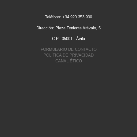
Teléfono: +34 920 353 900
Dirección: Plaza Teniente Arévalo, 5
C.P.: 05001 - Ávila
FORMULARIO DE CONTACTO
POLÍTICA DE PRIVACIDAD
CANAL ÉTICO