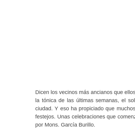
Dicen los vecinos más ancianos que ello
la tónica de las últimas semanas, el so
ciudad. Y eso ha propiciado que muchos 
festejos. Unas celebraciones que comenza
por Mons. García Burillo.