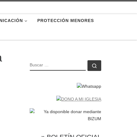
NICACIÓN
PROTECCIÓN MENORES
a
BUSCAR
Buscar …
» BOLETÍN OFICIAL