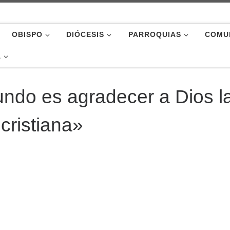
OBISPO
DIÓCESIS
PARROQUIAS
COMU
A
ndo es agradecer a Dios l
 cristiana»