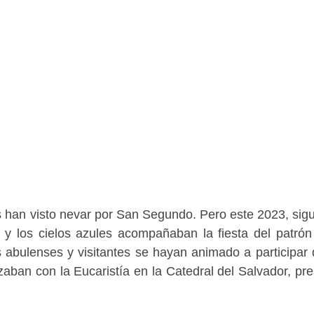
s han visto nevar por San Segundo. Pero este 2023, sig
l y los cielos azules acompañaban la fiesta del patrón
abulenses y visitantes se hayan animado a participar 
ban con la Eucaristía en la Catedral del Salvador, pre