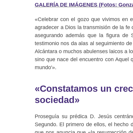
GALERÍA DE IMÁGENES (Fotos: Gonzalo
«Celebrar con el gozo que vivimos en e
agradecer a Dios la transmisión de la fe
asegurando además que la figura de S
testimonio nos da alas al seguimiento de
Alcántara o muchos abulenses laicos a lo 
sino que nace del encuentro con Aquel qu
mundo'».
«Constatamos un creci
sociedad»
Proseguía su prédica D. Jesús centrán
Segundo. El primero de ellos, el hecho 
que nos anuncia que «la resurrección d