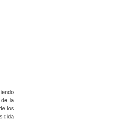
uiendo
 de la
de los
sidida