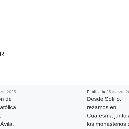
AR
zo, 2025
Publicada
25 marzo, 2
ón de
Desde Sotillo,
atólica
rezamos en
a
Cuaresma junto 
Ávila,
los monasterios 