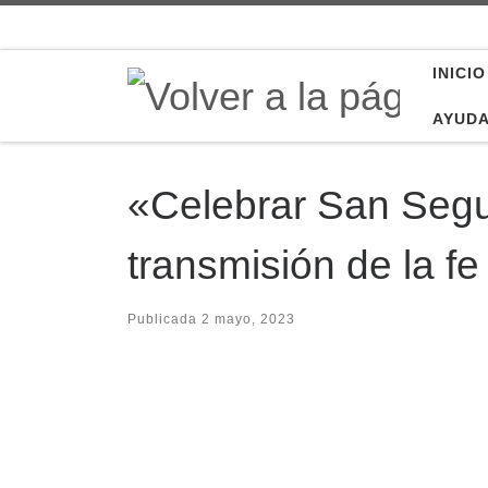
Saltar al contenido
INICIO
AYUD
«Celebrar San Segu
transmisión de la fe
Publicada
2 mayo, 2023