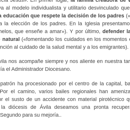
a al modelo individualista y utilitario desvinculado que
 educación que respete la decisión de los padres
(«
a la elección de los padres. En la Iglesia presentam
helos, que enseñe a amar»). Y por último,
defender l
 natural
(«fomentando los cuidados en los momentos 
ción al cuidado de la salud mental y a los emigrantes).
la nos acompañe siempre y nos aliente en nuestra ta
uía el Administrador Diocesano.
 patrón ha procesionado por el centro de la capital, b
Por el camino, varios bailes regionales han ameniz
r el susto de un accidente con material pirotécnico 
la diócesis de Ávila deseamos una pronta recuper
Segundo para su mejoría..