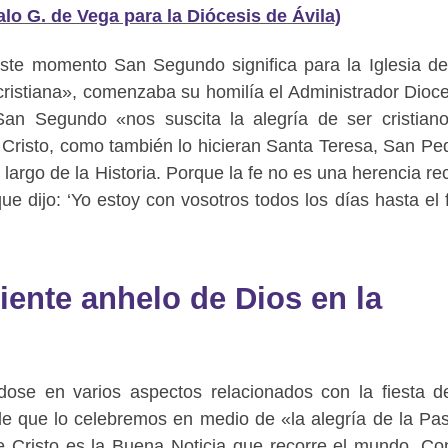
 G. de Vega para la Diócesis de Ávila)
ste momento San Segundo significa para la Iglesia de
 cristiana», comenzaba su homilía el Administrador Dioc
an Segundo «nos suscita la alegría de ser cristian
 Cristo, como también lo hicieran Santa Teresa, San Pe
largo de la Historia. Porque la fe no es una herencia rec
e dijo: ‘Yo estoy con vosotros todos los días hasta el f
ente anhelo de Dios en la
dose en varios aspectos relacionados con la fiesta 
de que lo celebremos en medio de «la alegría de la Pa
e Cristo es la Buena Noticia que recorre el mundo. Co