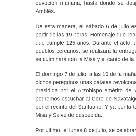
devoción mariana, hasta donde se desp
Amblés.
De esta manera, el sábado 6 de julio es
partir de las 19 horas. Homenaje que real
que cumple 125 años. Durante el acto, al
pueblos cercanos, se realizará la entre
se culminará con la Misa y el canto de la
El domingo 7 de julio, a las 10 de la mañ
dichos peregrinos unas patatas revolcona
presidida por el Arzobispo emérito de 
podremos escuchar al Coro de Navatalgor
por el recinto del Santuario. Y ya por la 
Misa y Salve de despedida.
Por último, el lunes 8 de julio, se celeb