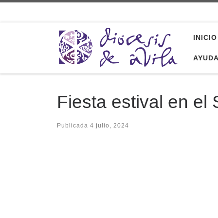
Saltar al contenido
INICIO
AYUD
Fiesta estival en e
Publicada
4 julio, 2024