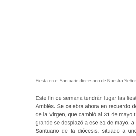
Fiesta en el Santuario diocesano de Nuestra Seño
Este fin de semana tendrán lugar las fie
Amblés. Se celebra ahora en recuerdo de 
de la Virgen, que cambió al 31 de mayo tr
grande se desplazó a ese 31 de mayo, a p
Santuario de la diócesis, situado a un