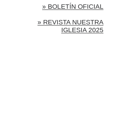
» BOLETÍN OFICIAL
» REVISTA NUESTRA
IGLESIA 2025