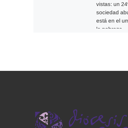
vistas: un 2
sociedad ab
está en el u
la pobreza
A simple vista, el 
sobrecoge. Pero
que la cruda real
en demasiadas o
nos pasa desaper
Hoy […]