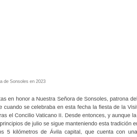
ra de Sonsoles en 2023
stas en honor a Nuestra Señora de Sonsoles, patrona del
cuando se celebraba en esta fecha la fiesta de la Visi
as el Concilio Vaticano II. Desde entonces, y aunque la 
rincipios de julio se sigue manteniendo esta tradición e
os 5 kilómetros de Ávila capital, que cuenta con un