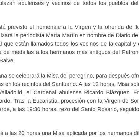
lazan abulenses y vecinos de todos los pueblos del
tá previsto el homenaje a la Virgen y la ofrenda de fl
izará la periodista Marta Martín en nombre de Diario de 
 que están llamados todos los vecinos de la capital y 
ga de medallas a los hermanos más antiguos del Patron
 Salve.
ana se celebrará la Misa del peregrino, para después ofr
s en los recintos del Santuario. A las 12 horas, Misa so
Valladolid, el Cardenal abulense Ricardo Blázquez. En
do. Tras la Eucaristía, procesión con la Virgen de So
tarde, a las 19:30 horas, rezo del Santo Rosario, seguido
rará a las 20 horas una Misa aplicada por los hermanos di