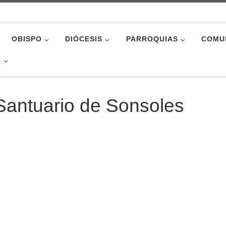
OBISPO
DIÓCESIS
PARROQUIAS
COMU
A
l Santuario de Sonsoles