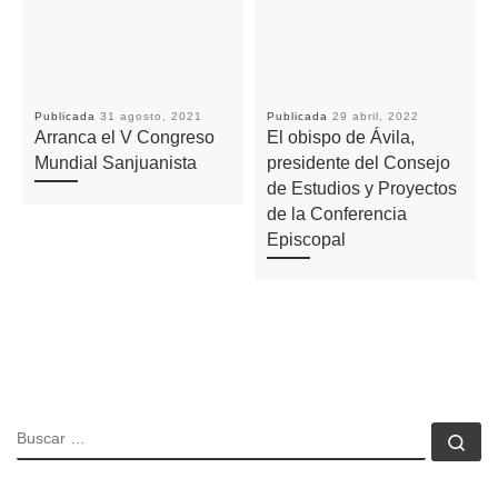
Publicada
31 agosto, 2021
Publicada
29 abril, 2022
Arranca el V Congreso
El obispo de Ávila,
Mundial Sanjuanista
presidente del Consejo
de Estudios y Proyectos
de la Conferencia
Episcopal
BUSCAR
Bu