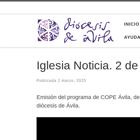
Saltar al contenido
INICIO
AYUD
Iglesia Noticia. 2 
Publicada
2 marzo, 2025
Emisión del programa de COPE Ávila, del
diócesis de Ávila.