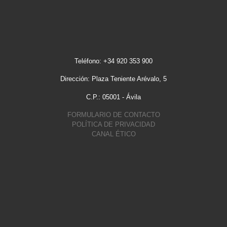
Teléfono: +34 920 353 900
Dirección: Plaza Teniente Arévalo, 5
C.P.: 05001 - Ávila
FORMULARIO DE CONTACTO
POLÍTICA DE PRIVACIDAD
CANAL ÉTICO