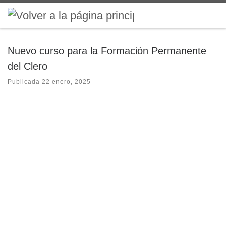
Saltar al contenido
Me
Nuevo curso para la Formación Permanente
del Clero
Publicada
22 enero, 2025