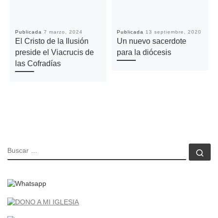
Publicada
7 marzo, 2024
Publicada
13 septiembre, 2020
El Cristo de la Ilusión
Un nuevo sacerdote
preside el Viacrucis de
para la diócesis
las Cofradías
BUSCAR
Bu