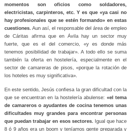
momentos son oficios como soldadores,
electricistas, carpinteros, etc. Y es que «ya casi no
hay profesionales que se estén formando» en estas
cuestiones.
Aun así, el responsable del área de empleo
de Cáritas afirma que en Ávila hay un sector muy
fuerte, que es el del comercio, «y es donde más
tenemos posibilidad de trabajar». A todo ello se suma
también la oferta en hostelería, especialmente en el
sector de camareras de pisos, «porque la rotación de
los hoteles es muy significativa».
En este sentido, Jesús confiesa la gran dificultad con la
que se encuentran en la hostelería abulense:
«el tema
de camareros o ayudantes de cocina tenemos unas
dificultades muy grandes para encontrar personas
que puedan trabajar en esos sectores.
Igual que hace
8 ó 9 años era un boom y teníamos gente preparada y