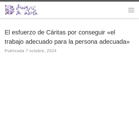
Saltar al contenido
Me
El esfuerzo de Cáritas por conseguir «el
trabajo adecuado para la persona adecuada»
Publicada
7 octubre, 2024