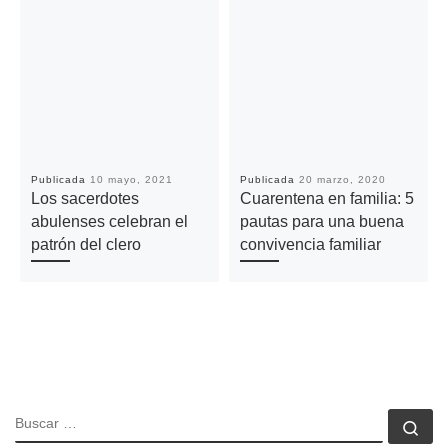
Publicada
10 mayo, 2021
Publicada
20 marzo, 2020
Los sacerdotes
Cuarentena en familia: 5
abulenses celebran el
pautas para una buena
patrón del clero
convivencia familiar
BUSCAR
Bu