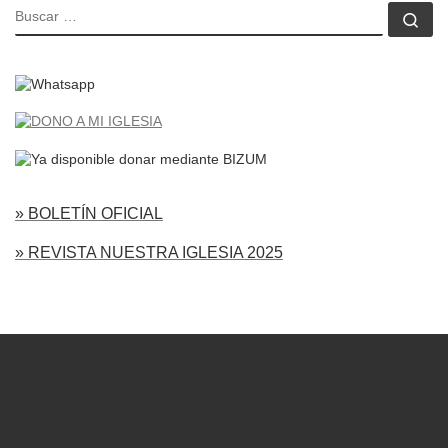
BUSCAR
Bu
» BOLETÍN OFICIAL
» REVISTA NUESTRA IGLESIA 2025