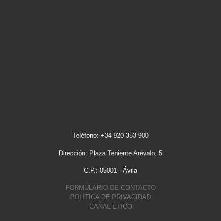
Teléfono: +34 920 353 900
Dirección: Plaza Teniente Arévalo, 5
C.P.: 05001 - Ávila
FORMULARIO DE CONTACTO
POLÍTICA DE PRIVACIDAD
CANAL ÉTICO