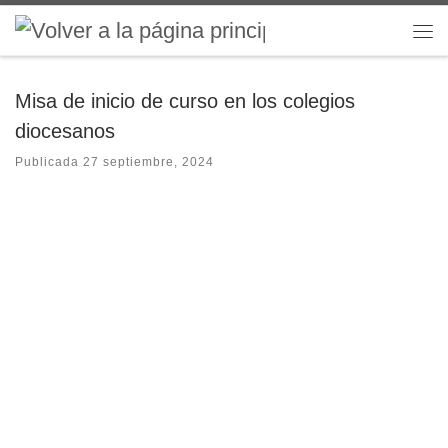
Saltar al contenido
Me
Misa de inicio de curso en los colegios
diocesanos
Publicada
27 septiembre, 2024