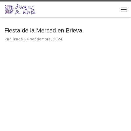
Saltar al contenido
Me
Fiesta de la Merced en Brieva
Publicada
24 septiembre, 2024