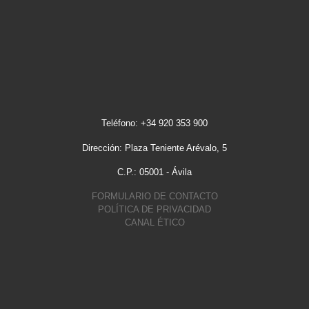
Teléfono: +34 920 353 900
Dirección: Plaza Teniente Arévalo, 5
C.P.: 05001 - Ávila
FORMULARIO DE CONTACTO
POLÍTICA DE PRIVACIDAD
CANAL ÉTICO