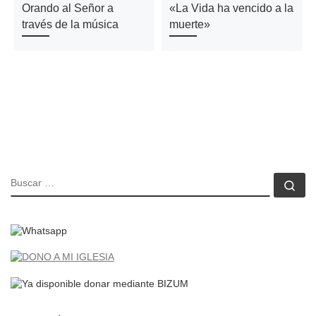
Orando al Señor a
«La Vida ha vencido a la
través de la música
muerte»
BUSCAR
Bu