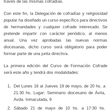
través de las mismas cofradías.
Con este fin, la Delegación de cofradías y religiosidad
popular ha diseñado un curso específico para directivos
de hermandades y cualquier cofrade interesado. Se
pretende impartir con carácter periódico, al menos
anual. Una vez aprobadas las nuevas normas
diocesanas, dicho curso será obligatorio para poder
formar parte de una junta directiva.
La primera edición del Curso de Formación Cofrade
será este año y tendrá dos modalidades:
Del Lunes 16 al Jueves 19 de mayo, de 20 hs. a
21:30 hs. Lugar: Seminario diocesano de Ávila,
Avda. Inmaculada, 9
Sábado 21 de mayo de 10 hs. a 17:30 hs.