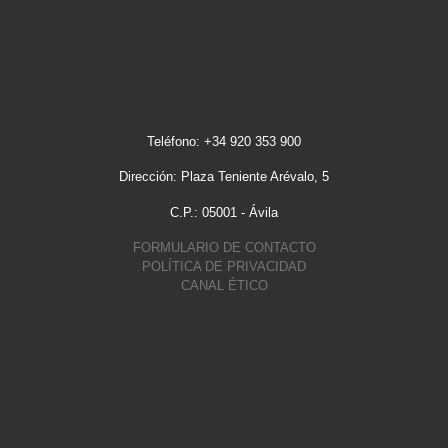
Teléfono: +34 920 353 900
Dirección: Plaza Teniente Arévalo, 5
C.P.: 05001 - Ávila
FORMULARIO DE CONTACTO
POLÍTICA DE PRIVACIDAD
CANAL ÉTICO