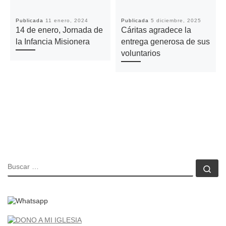
Publicada
11 enero, 2024
Publicada
5 diciembre, 2025
14 de enero, Jornada de
Cáritas agradece la
la Infancia Misionera
entrega generosa de sus
voluntarios
BUSCAR
Bu