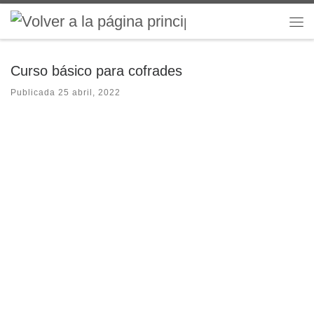
Saltar al contenido
Me
Curso básico para cofrades
Publicada
25 abril, 2022