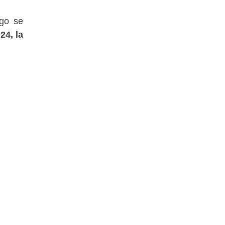
ngo se
24, la