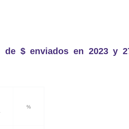
s de $ enviados en 2023 y 2
%
L