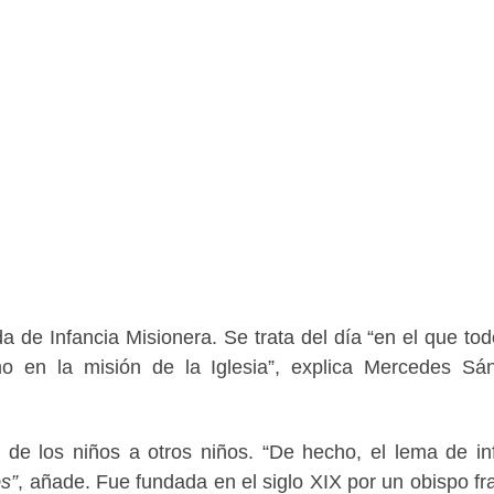
da de Infancia Misionera. Se trata del día “en el que tod
o en la misión de la Iglesia”, explica Mercedes Sá
 de los niños a otros niños. “De hecho, el lema de in
s”
, añade. Fue fundada en el siglo XIX por un obispo fr