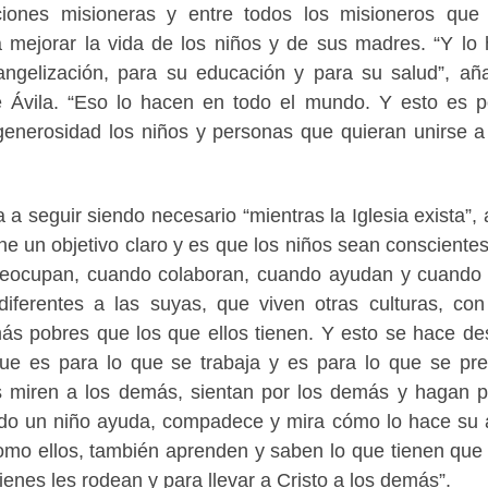
uciones misioneras y entre todos los misioneros que
a mejorar la vida de los niños y de sus madres. “Y lo
angelización, para su educación y para su salud”, añ
 Ávila. “Eso lo hacen en todo el mundo. Y esto es p
enerosidad los niños y personas que quieran unirse a 
 a seguir siendo necesario “mientras la Iglesia exista”, 
ne un objetivo claro y es que los niños sean conscientes
reocupan, cuando colaboran, cuando ayudan y cuando
iferentes a las suyas, que viven otras culturas, con
s pobres que los que ellos tienen. Y esto se hace de
que es para lo que se trabaja y es para lo que se pr
s miren a los demás, sientan por los demás y hagan p
ndo un niño ayuda, compadece y mira cómo lo hace su
omo ellos, también aprenden y saben lo que tienen que
ienes les rodean y para llevar a Cristo a los demás”.