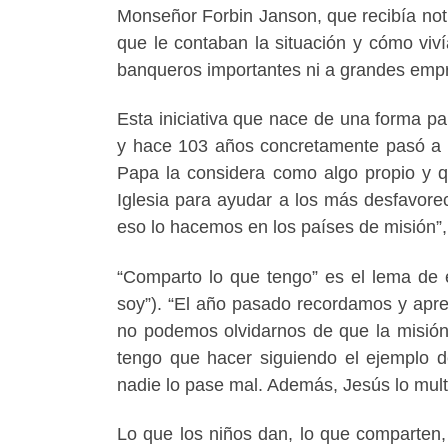
Monseñor Forbin Janson, que recibía not
que le contaban la situación y cómo vivía
banqueros importantes ni a grandes empres
Esta iniciativa que nace de una forma pa
y hace 103 años concretamente pasó a se
Papa la considera como algo propio y q
Iglesia para ayudar a los más desfavore
eso lo hacemos en los países de misión”
“Comparto lo que tengo” es el lema de 
soy”). “El año pasado recordamos y apr
no podemos olvidarnos de que la misión
tengo que hacer siguiendo el ejemplo d
nadie lo pase mal. Además, Jesús lo multi
Lo que los niños dan, lo que comparten,