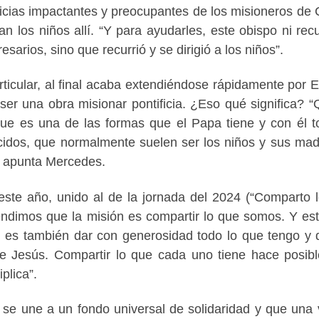
icias impactantes y preocupantes de los misioneros de 
n los niños allí. “Y para ayudarles, este obispo ni recu
arios, sino que recurrió y se dirigió a los niños”.
rticular, al final acaba extendiéndose rápidamente por 
r una obra misionar pontificia. ¿Eso qué significa? “
ue es una de las formas que el Papa tiene y con él t
cidos, que normalmente suelen ser los niños y sus mad
, apunta Mercedes.
este año, unido al de la jornada del 2024 (“Comparto 
endimos que la misión es compartir lo que somos. Y es
 es también dar con generosidad todo lo que tengo y 
e Jesús. Compartir lo que cada uno tiene hace posib
plica”.
 se une a un fondo universal de solidaridad y que una 