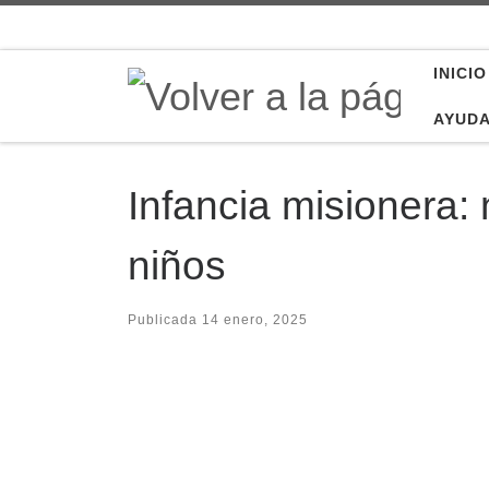
Saltar al contenido
INICIO
AYUD
Infancia misionera:
niños
Publicada
14 enero, 2025