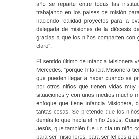
año se reparte entre todas las instit
trabajando en los países de misión par
haciendo realidad proyectos para la ev
delegada de misiones de la diócesis de
gracias a que los niños comparten con g
claro”.
El sentido último de Infancia Misionera va
Mercedes, “porque Infancia Misionera tie
que pueden llegar a hacer cuando se p
por otros niños que tienen vidas muy d
situaciones y con unos medios mucho má
enfoque que tiene Infancia Misionera, 
tantas cosas. Se pretende que los niño
demás lo que hacía el niño Jesús. Cua
Jesús, que también fue un día un niño c
para ser misioneros, para ser felices a qu