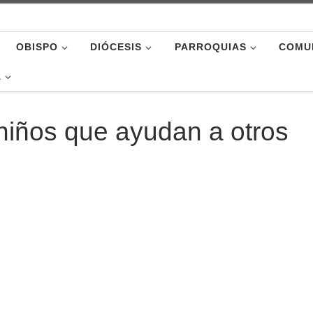
OBISPO
DIÓCESIS
PARROQUIAS
COMU
A
 niños que ayudan a otros