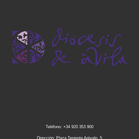
Teléfono: +34 920 353 900
Dirección: Plaza Teniente Arévalo, 5