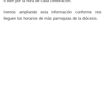
o bien por la hora de cada celebración.
Iremos ampliando esta información conforme nos
lleguen los horarios de más parroquias de la diócesis.