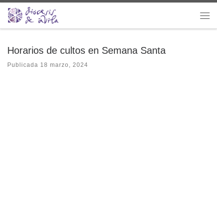
Saltar al contenido
Me
Horarios de cultos en Semana Santa
Publicada
18 marzo, 2024