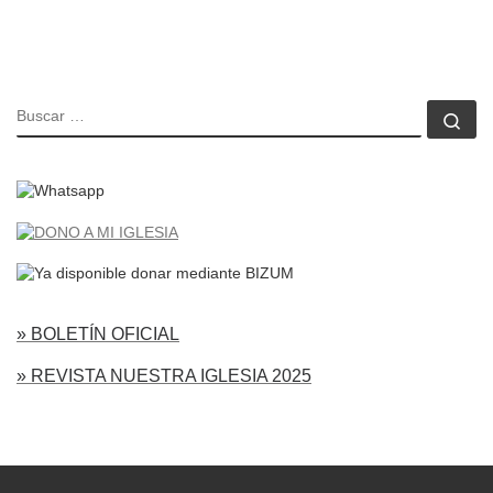
BUSCAR
Bu
» BOLETÍN OFICIAL
» REVISTA NUESTRA IGLESIA 2025