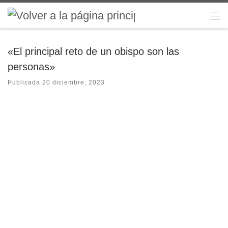
Saltar al contenido
Me
«El principal reto de un obispo son las
personas»
Publicada
20 diciembre, 2023