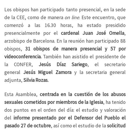
Los obispos han participado tanto presencial, en la sede
de la CEE, como de manera
on line
. Este encuentro, que
comenzó a las 16.30 horas, ha estado presidido
presencialmente por el
cardenal Juan José Omella
,
arzobispo de Barcelona. En la reunión han participado 88
obispos,
31 obispos de manera presencial y 57 por
videoconferencia.
También han asistido el presidente de
la CONFER,
Jesús Díaz Sariego
, el secretario
general
Jesús Miguel Zamora
y la secretaria general
adjunta,
Silvia Rozas.
Esta Asamblea,
centrada en la cuestión de los abusos
sexuales cometidos por miembros de la Iglesia
, ha tenido
dos puntos en el orden del día: el estudio y valoración
del
informe presentado por el Defensor del Pueblo el
pasado 27 de octubre
, así como el estudio de la
solicitud