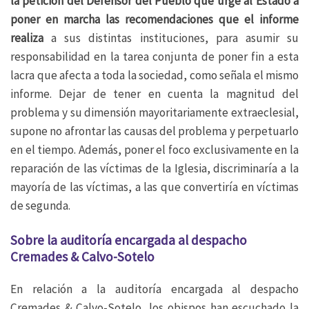
la petición del Defensor del Pueblo que urge al Estado a
poner en marcha las recomendaciones que el informe
realiza
a sus distintas instituciones, para asumir su
responsabilidad en la tarea conjunta de poner fin a esta
lacra que afecta a toda la sociedad, como señala el mismo
informe. Dejar de tener en cuenta la magnitud del
problema y su dimensión mayoritariamente extraeclesial,
supone no afrontar las causas del problema y perpetuarlo
en el tiempo. Además, poner el foco exclusivamente en la
reparación de las víctimas de la Iglesia, discriminaría a la
mayoría de las víctimas, a las que convertiría en víctimas
de segunda.
Sobre la auditoría encargada al despacho
Cremades & Calvo-Sotelo
En relación a la auditoría encargada al despacho
Cremades & Calvo-Sotelo, los obispos han escuchado la