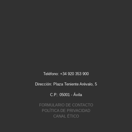
Teléfono: +34 920 353 900
Dirección: Plaza Teniente Arévalo, 5
C.P.: 05001 - Ávila
FORMULARIO DE CONTACTO
POLÍTICA DE PRIVACIDAD
CANAL ÉTICO