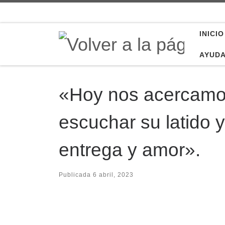
Saltar al contenido
INICIO
AYUD
«Hoy nos acercamos
escuchar su latido 
entrega y amor».
Publicada
6 abril, 2023