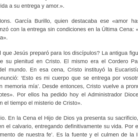
ida a su entrega y amor.».
Mons. García Burillo, quien destacaba ese «amor ha
nzó con la entrega sin condiciones en la Última Cena:
da».
 que Jesús preparó para los discípulos? La antigua figu
e su plenitud en Cristo. El mismo era el Cordero Pa
l mundo. En esa cena, Cristo instituyó la Eucaristí
ronunció: ‘Esto es mi cuerpo que se entrega por vosotr
en memoria mía’. Desde entonces, Cristo vuelve a pron
otes». Por ellos ha pedido hoy el Administrador Dioc
 el tiempo el misterio de Cristo».
io. En la Cena el Hijo de Dios ya presenta su sacrificio
en el calvario, entregando definitivamente su vida. Por 
mento de nuestra fe’. Es la fuente y el culmen de la I