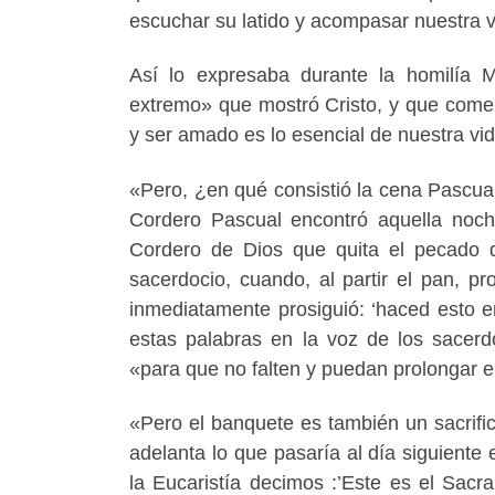
escuchar su latido y acompasar nuestra v
Así lo expresaba durante la homilía 
extremo» que mostró Cristo, y que come
y ser amado es lo esencial de nuestra vi
«Pero, ¿en qué consistió la cena Pascual
Cordero Pascual encontró aquella noch
Cordero de Dios que quita el pecado de
sacerdocio, cuando, al partir el pan, p
inmediatamente prosiguió: ‘haced esto 
estas palabras en la voz de los sacerd
«para que no falten y puedan prolongar en
«Pero el banquete es también un sacrific
adelanta lo que pasaría al día siguiente 
la Eucaristía decimos :’Este es el Sacra