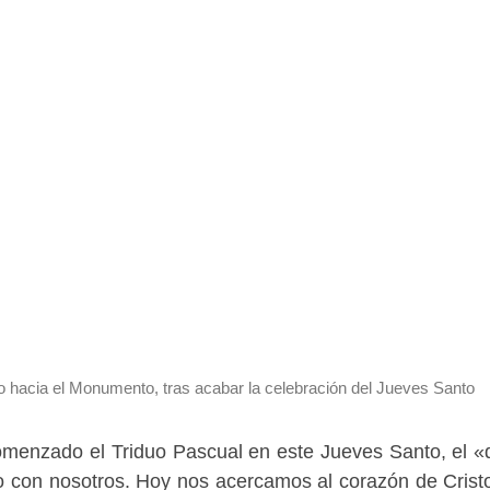
mo hacia el Monumento, tras acabar la celebración del Jueves Santo
comenzado el Triduo Pascual en este Jueves Santo, el «
o con nosotros. Hoy nos acercamos al corazón de Crist