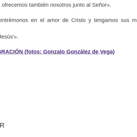
s ofrecemos también nosotros junto al Señor».
dentrémonos en el amor de Cristo y tengamos sus m
Jesús'».
CIÓN (fotos: Gonzalo González de Vega)
AR