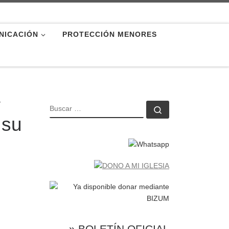
NICACIÓN
PROTECCIÓN MENORES
a
BUSCAR
Buscar …
 su
» BOLETÍN OFICIAL