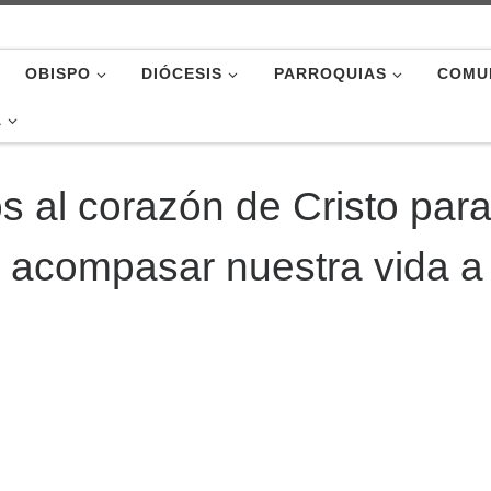
OBISPO
DIÓCESIS
PARROQUIAS
COMU
A
 al corazón de Cristo par
y acompasar nuestra vida a