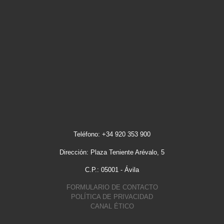
Teléfono: +34 920 353 900
Dirección: Plaza Teniente Arévalo, 5
C.P.: 05001 - Ávila
FORMULARIO DE CONTACTO
POLÍTICA DE PRIVACIDAD
CANAL ÉTICO