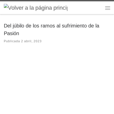
Saltar al contenido
Me
Del júbilo de los ramos al sufrimiento de la
Pasión
Publicada
2 abril, 2023