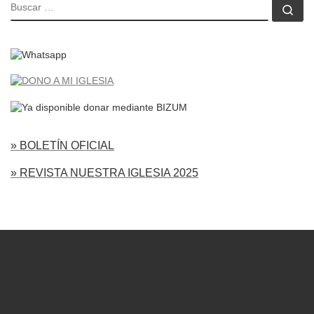
BUSCAR
Bu
» BOLETÍN OFICIAL
» REVISTA NUESTRA IGLESIA 2025