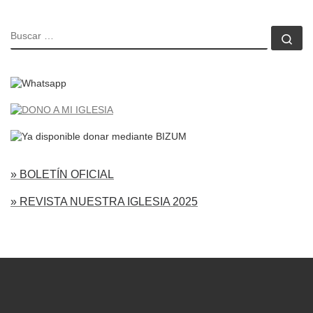
BUSCAR
Bu
» BOLETÍN OFICIAL
» REVISTA NUESTRA IGLESIA 2025