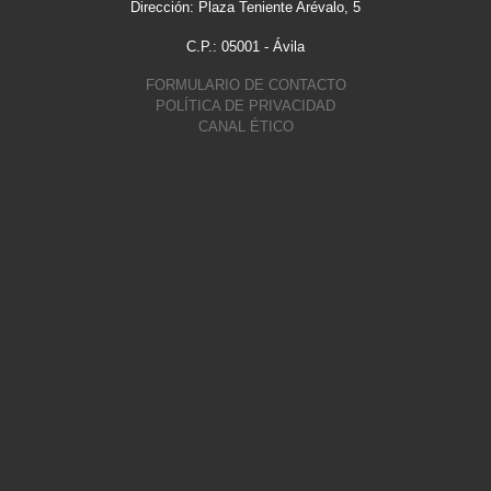
Dirección: Plaza Teniente Arévalo, 5
C.P.: 05001 - Ávila
FORMULARIO DE CONTACTO
POLÍTICA DE PRIVACIDAD
CANAL ÉTICO