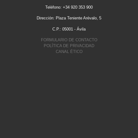
Teléfono: +34 920 353 900
Dirección: Plaza Teniente Arévalo, 5
C.P.: 05001 - Ávila
FORMULARIO DE CONTACTO
POLÍTICA DE PRIVACIDAD
CANAL ÉTICO