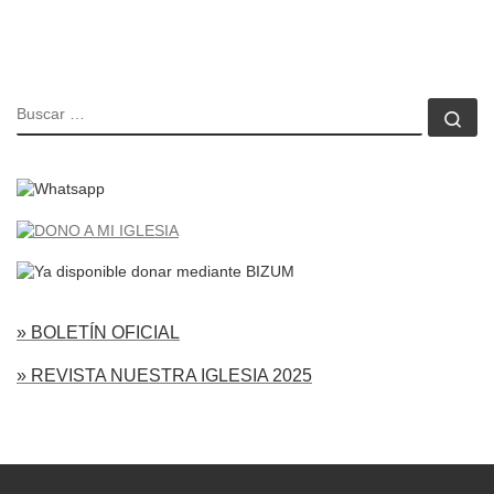
BUSCAR
Bu
» BOLETÍN OFICIAL
» REVISTA NUESTRA IGLESIA 2025