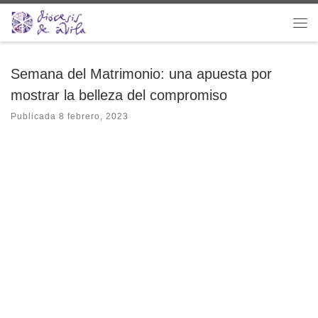
Saltar al contenido
Me
Semana del Matrimonio: una apuesta por
mostrar la belleza del compromiso
Publicada
8 febrero, 2023