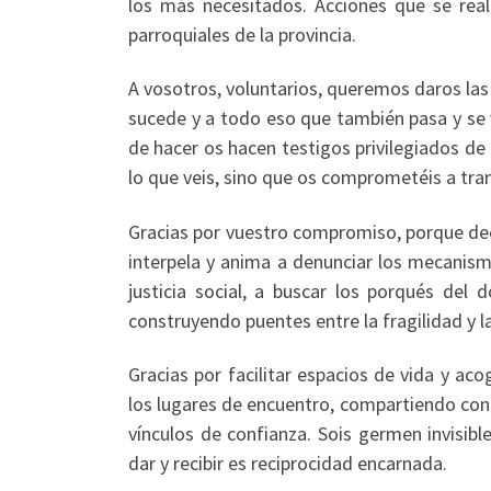
los más necesitados. Acciones que se reali
parroquiales de la provincia.
A vosotros, voluntarios, queremos daros las 
sucede y a todo eso que también pasa y se v
de hacer os hacen testigos privilegiados d
lo que veis, sino que os comprometéis a tra
Gracias por vuestro compromiso, porque dec
interpela y anima a denunciar los mecanismo
justicia social, a buscar los porqués del 
construyendo puentes entre la fragilidad y la
Gracias por facilitar espacios de vida y aco
los lugares de encuentro, compartiendo con q
vínculos de confianza. Sois germen invisib
dar y recibir es reciprocidad encarnada.