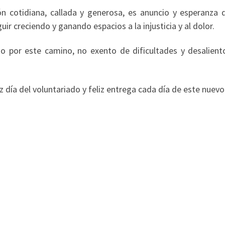
ión cotidiana, callada y generosa, es anuncio y esperanza 
ir creciendo y ganando espacios a la injusticia y al dolor.
 por este camino, no exento de dificultades y desalient
iz día del voluntariado y feliz entrega cada día de este nuevo