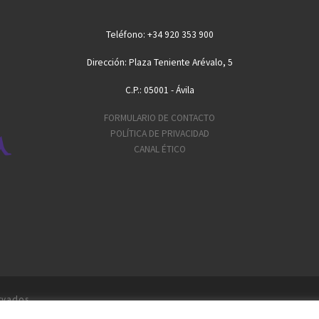
Teléfono: +34 920 353 900
Dirección: Plaza Teniente Arévalo, 5
C.P.: 05001 - Ávila
FORMULARIO DE CONTACTO
POLÍTICA DE PRIVACIDAD
CANAL ÉTICO
rvados