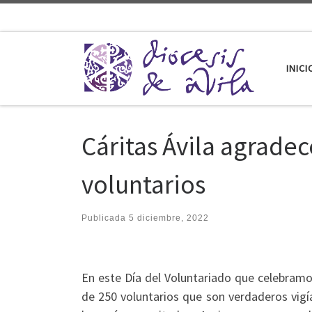
Saltar al contenido
INICI
Cáritas Ávila agradec
voluntarios
Publicada
5 diciembre, 2022
En este Día del Voluntariado que celebramos
de 250 voluntarios que son verdaderos vigí