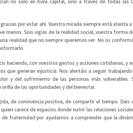
zan no sólo en Ávila capital, sino a través de todas las C
gracias por estar ahí. Vuestra mirada siempre está atenta a
e menos. Sois vigías de la realidad social, vuestra forma d
e una realidad que no siempre queremos ver. No os conformá
nsformarlo.
ís haciendo, con vuestros gestos y acciones cotidianas, y e
s que generan injusticia. Nos alentáis a seguir trabajando
dolor y del sufrimiento de las personas más vulnerables. 
 orilla de las oportunidades y del bienestar.
gida, de convivencia positiva, de compartir el tiempo. Dais 
uien carece de espacios donde nutrir las relaciones sociale
le de fraternidad por ayudarnos a comprender que la dinám