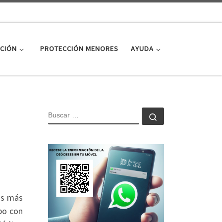
CIÓN
PROTECCIÓN MENORES
AYUDA
BUSCAR
Buscar …
sus más
bo con