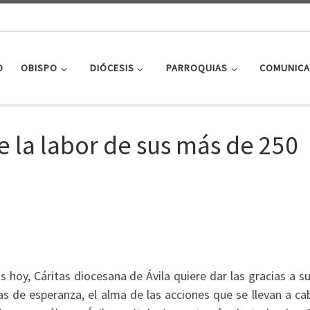
O
OBISPO
DIÓCESIS
PARROQUIAS
COMUNICA
e la labor de sus más de 250
 hoy, Cáritas diocesana de Ávila quiere dar las gracias a 
as de esperanza, el alma de las acciones que se llevan a ca