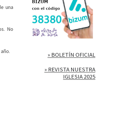
de una
os. No
 año.
» BOLETÍN OFICIAL
» REVISTA NUESTRA
IGLESIA 2025