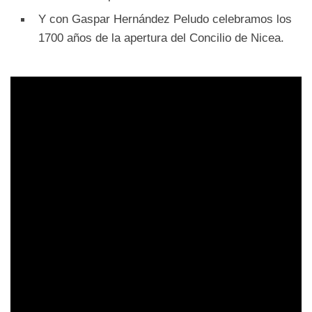
Y con Gaspar Hernández Peludo celebramos los
1700 años de la apertura del Concilio de Nicea.