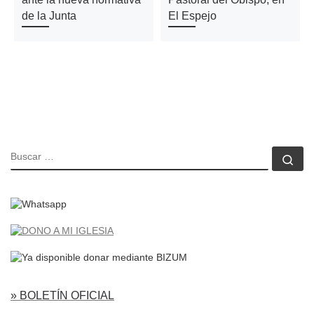
de la Junta
El Espejo
BUSCAR
Bu
» BOLETÍN OFICIAL