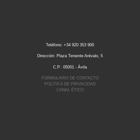
Teléfono: +34 920 353 900
Dirección: Plaza Teniente Arévalo, 5
C.P.: 05001 - Ávila
FORMULARIO DE CONTACTO
POLÍTICA DE PRIVACIDAD
CANAL ÉTICO