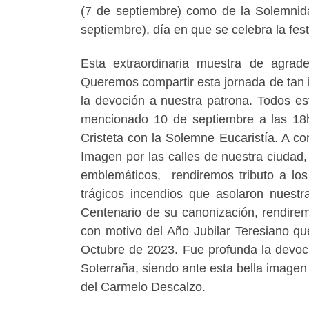
(7 de septiembre) como de la Solemnida
septiembre), día en que se celebra la fest
Esta extraordinaria muestra de agrad
Queremos compartir esta jornada de tan in
la devoción a nuestra patrona. Todos es
mencionado 10 de septiembre a las 18h
Cristeta con la Solemne Eucaristía. A co
Imagen por las calles de nuestra ciudad,
emblemáticos, rendiremos tributo a lo
trágicos incendios que asolaron nuestr
Centenario de su canonización, rendire
con motivo del Año Jubilar Teresiano que
Octubre de 2023. Fue profunda la devoci
Soterraña, siendo ante esta bella imagen
del Carmelo Descalzo.