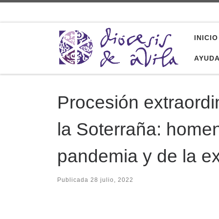
Saltar al contenido
INICIO
AYUD
Procesión extraordi
la Soterraña: homen
pandemia y de la ex
Publicada
28 julio, 2022