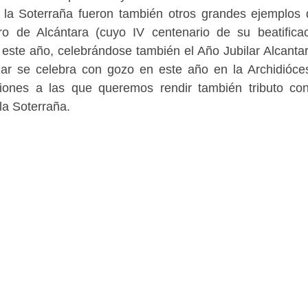
la Soterraña fueron también otros grandes ejemplos
de Alcántara (cuyo IV centenario de su beatifica
ste año, celebrándose también el Año Jubilar Alcantar
ar se celebra con gozo en este año en la Archidióce
iones a las que queremos rendir también tributo co
la Soterraña.