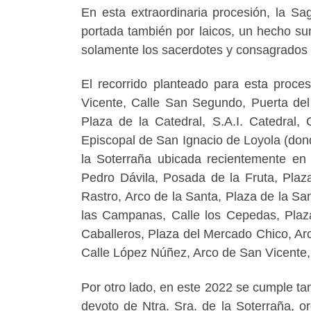
En esta extraordinaria procesión, la S
portada también por laicos, un hecho s
solamente los sacerdotes y consagrados ti
El recorrido planteado para esta proce
Vicente, Calle San Segundo, Puerta del 
Plaza de la Catedral, S.A.I. Catedral,
Episcopal de San Ignacio de Loyola (dond
la Soterraña ubicada recientemente en 
Pedro Dávila, Posada de la Fruta, Plaz
Rastro, Arco de la Santa, Plaza de la Sa
las Campanas, Calle los Cepedas, Plaza
Caballeros, Plaza del Mercado Chico, Ar
Calle López Núñez, Arco de San Vicente,
Por otro lado, en este 2022 se cumple ta
devoto de Ntra. Sra. de la Soterraña, or