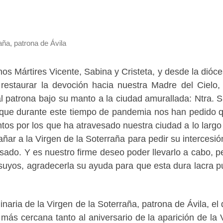
ña, patrona de Ávila
s Mártires Vicente, Sabina y Cristeta, y desde la dióce
restaurar la devoción hacia nuestra Madre del Cielo,
 patrona bajo su manto a la ciudad amurallada: Ntra. S
 que durante este tiempo de pandemia nos han pedido q
os por los que ha atravesado nuestra ciudad a lo largo
añar a la Virgen de la Soterraña para pedir su intercesió
ado. Y es nuestro firme deseo poder llevarlo a cabo, p
s suyos, agradecerla su ayuda para que esta dura lacra p
inaria de la Virgen de la Soterraña, patrona de Ávila, el 
ás cercana tanto al aniversario de la aparición de la 