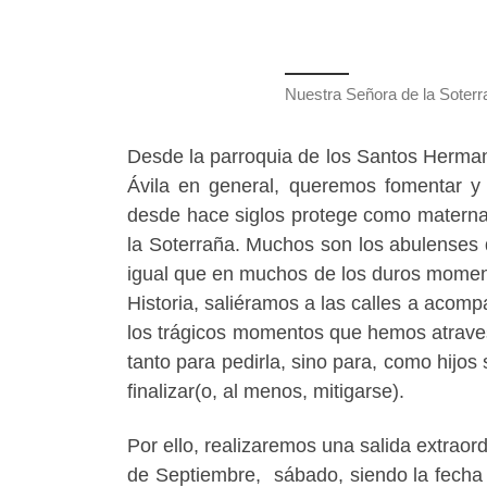
Nuestra Señora de la Soterra
Desde la parroquia de los Santos Hermano
Ávila en general, queremos fomentar y 
desde hace siglos protege como maternal
la Soterraña. Muchos son los abulenses
igual que en muchos de los duros moment
Historia, saliéramos a las calles a acomp
los trágicos momentos que hemos atraves
tanto para pedirla, sino para, como hijo
finalizar(o, al menos, mitigarse).
Por ello, realizaremos una salida extraord
de Septiembre, sábado, siendo la fecha m