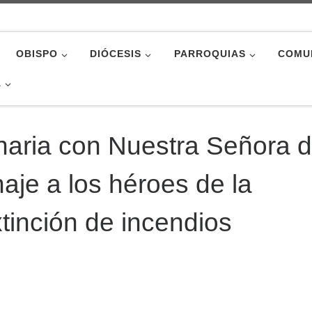
OBISPO
DIÓCESIS
PARROQUIAS
COMU
A
naria con Nuestra Señora 
aje a los héroes de la
tinción de incendios