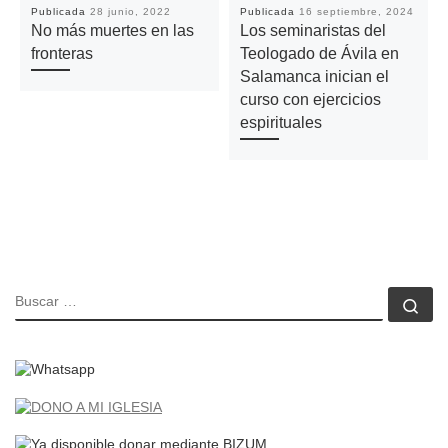
Publicada
28 junio, 2022
Publicada
16 septiembre, 2024
No más muertes en las
Los seminaristas del
fronteras
Teologado de Ávila en
Salamanca inician el
curso con ejercicios
espirituales
BUSCAR
Bu