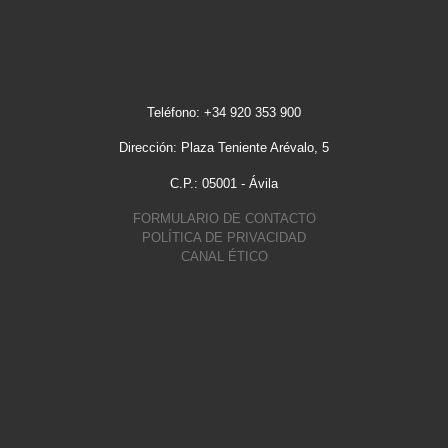
Teléfono: +34 920 353 900
Dirección: Plaza Teniente Arévalo, 5
C.P.: 05001 - Ávila
FORMULARIO DE CONTACTO
POLÍTICA DE PRIVACIDAD
CANAL ÉTICO