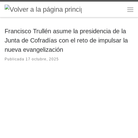
Saltar al contenido
Me
Francisco Trullén asume la presidencia de la
Junta de Cofradías con el reto de impulsar la
nueva evangelización
Publicada
17 octubre, 2025