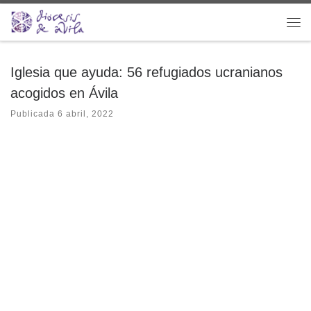
Saltar al contenido
Me
Iglesia que ayuda: 56 refugiados ucranianos
acogidos en Ávila
Publicada
6 abril, 2022