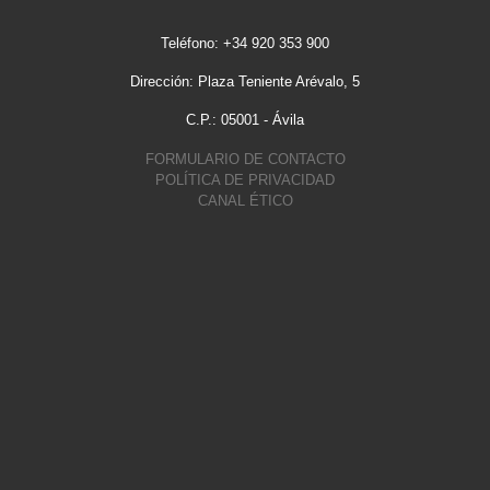
Teléfono: +34 920 353 900
Dirección: Plaza Teniente Arévalo, 5
C.P.: 05001 - Ávila
FORMULARIO DE CONTACTO
POLÍTICA DE PRIVACIDAD
CANAL ÉTICO