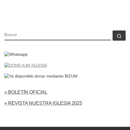
BUSCAR
Bu
» BOLETÍN OFICIAL
» REVISTA NUESTRA IGLESIA 2025