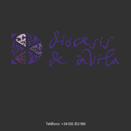
Teléfono: +34 920 353 900