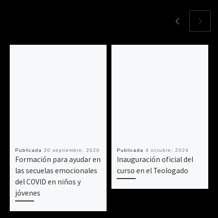
Publicada
30 septiembre, 2020
Publicada
4 octubre, 2024
Formación para ayudar en
Inauguración oficial del
las secuelas emocionales
curso en el Teologado
del COVID en niños y
jóvenes