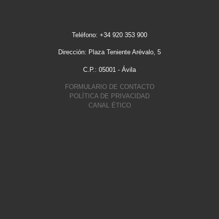
Teléfono: +34 920 353 900
Dirección: Plaza Teniente Arévalo, 5
C.P.: 05001 - Ávila
FORMULARIO DE CONTACTO
POLÍTICA DE PRIVACIDAD
CANAL ÉTICO