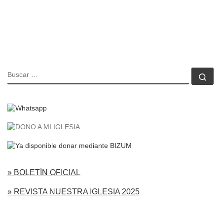
BUSCAR
Bu
» BOLETÍN OFICIAL
» REVISTA NUESTRA IGLESIA 2025