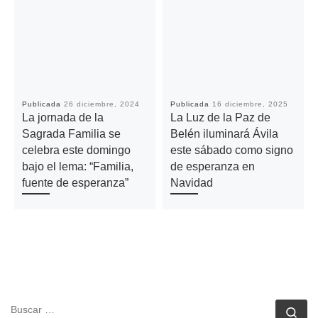
Publicada
26 diciembre, 2024
Publicada
16 diciembre, 2025
La jornada de la
La Luz de la Paz de
Sagrada Familia se
Belén iluminará Ávila
celebra este domingo
este sábado como signo
bajo el lema: “Familia,
de esperanza en
fuente de esperanza”
Navidad
BUSCAR
Bu