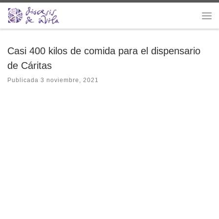
Saltar al contenido
Me
Casi 400 kilos de comida para el dispensario
de Cáritas
Publicada
3 noviembre, 2021