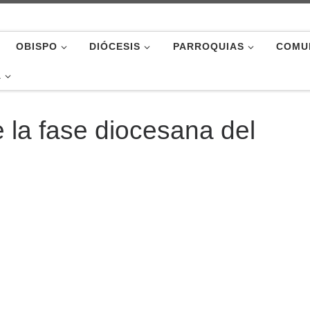
OBISPO
DIÓCESIS
PARROQUIAS
COMU
A
e la fase diocesana del