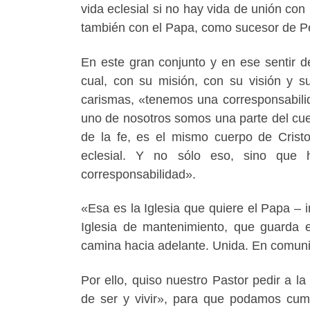
vida eclesial si no hay vida de unión con 
también con el Papa, como sucesor de Pe
En este gran conjunto y en ese sentir 
cual, con su misión, con su visión y s
carismas, «tenemos una corresponsabilid
uno de nosotros somos una parte del cuer
de la fe, es el mismo cuerpo de Cristo
eclesial. Y no sólo eso, sino que 
corresponsabilidad».
«Esa es la Iglesia que quiere el Papa – 
Iglesia de mantenimiento, que guarda e
camina hacia adelante. Unida. En comun
Por ello, quiso nuestro Pastor pedir a l
de ser y vivir», para que podamos cump