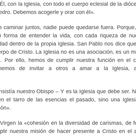
Él, con la Iglesia, con todo el cuerpo eclesial de la dióce
dro. Debemos acogerle y orar con él».
de caminar juntos, nadie puede quedarse fuera. Porque
u forma de entender la vida, con cada riqueza de nu
ad dentro de la propia Iglesia. San Pablo nos dice qu
po de Cristo. La Iglesia no es una asociación, es un mi
. Por ello, hemos de cumplir nuestra función en el 
hemos de invitar a otros a amar a la Iglesia, 
insistía nuestro Obispo – Y es la Iglesia que debe ser. 
n el tarro de las esencias el pasado, sino una Igles
ión».
a Virgen la «cohesión en la diversidad de carismas, de 
lir nuestra misión de hacer presente a Cristo en el 