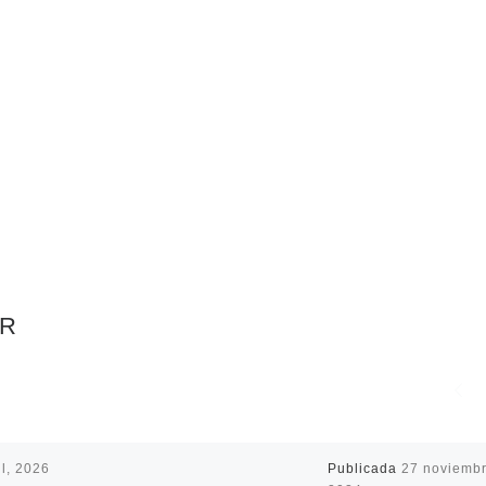
AR
il, 2026
Publicada
27 noviembr