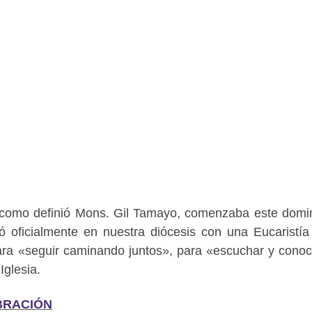
», como definió Mons. Gil Tamayo, comenzaba este domi
ó oficialmente en nuestra diócesis con una Eucaristía
ra «seguir caminando juntos», para «escuchar y conoc
Iglesia.
BRACIÓN