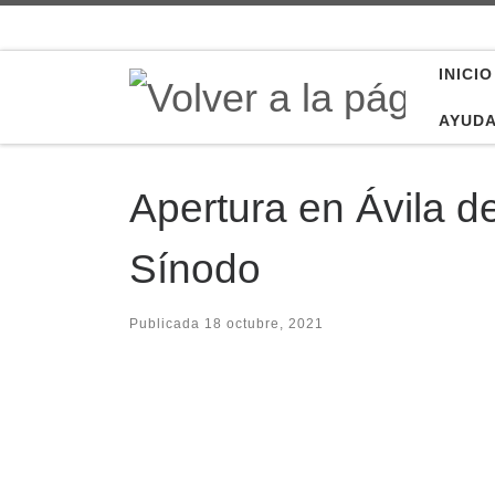
Saltar al contenido
INICIO
AYUD
Apertura en Ávila d
Sínodo
Publicada
18 octubre, 2021