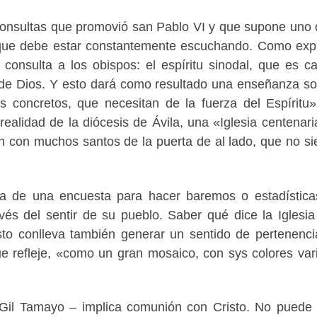
consultas que promovió san Pablo VI y que supone uno 
ia que debe estar constantemente escuchando. Como exp
consulta a los obispos: el espíritu sinodal, que es c
 de Dios. Y esto dará como resultado una enseñanza so
s concretos, que necesitan de la fuerza del Espíritu
 realidad de la diócesis de Ávila, una «Iglesia centenari
n con muchos santos de la puerta de al lado, que no s
a de una encuesta para hacer baremos o estadística
vés del sentir de su pueblo. Saber qué dice la Iglesia
o conlleva también generar un sentido de pertenenci
que refleje, «como un gran mosaico, con sys colores var
. Gil Tamayo – implica comunión con Cristo. No puede