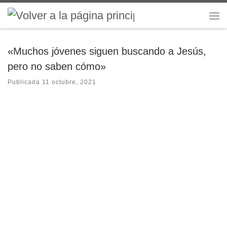
Saltar al contenido
Me
«Muchos jóvenes siguen buscando a Jesús,
pero no saben cómo»
Publicada
11 octubre, 2021