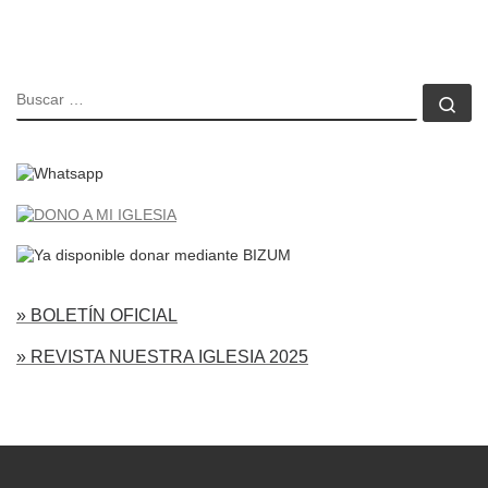
BUSCAR
Bu
» BOLETÍN OFICIAL
» REVISTA NUESTRA IGLESIA 2025