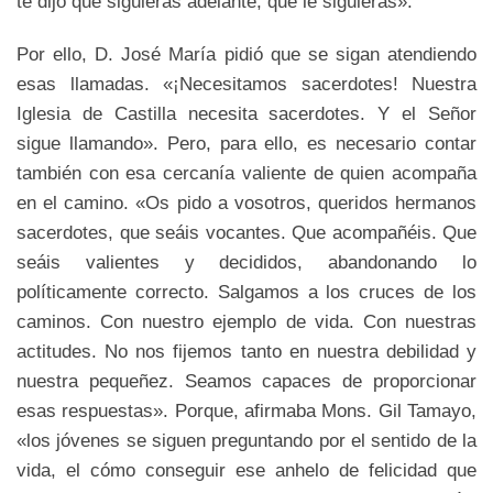
te dijo que siguieras adelante, que le siguieras».
Por ello, D. José María pidió que se sigan atendiendo
esas llamadas. «¡Necesitamos sacerdotes! Nuestra
Iglesia de Castilla necesita sacerdotes. Y el Señor
sigue llamando». Pero, para ello, es necesario contar
también con esa cercanía valiente de quien acompaña
en el camino. «Os pido a vosotros, queridos hermanos
sacerdotes, que seáis vocantes. Que acompañéis. Que
seáis valientes y decididos, abandonando lo
políticamente correcto. Salgamos a los cruces de los
caminos. Con nuestro ejemplo de vida. Con nuestras
actitudes. No nos fijemos tanto en nuestra debilidad y
nuestra pequeñez. Seamos capaces de proporcionar
esas respuestas». Porque, afirmaba Mons. Gil Tamayo,
«los jóvenes se siguen preguntando por el sentido de la
vida, el cómo conseguir ese anhelo de felicidad que