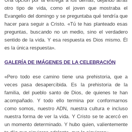
Una opción por la entrega a los demás, dejando atrás
otro tipo de vida, como el joven que mostraba el
Evangelio del domingo y se preguntaba qué tendría que
hacer para seguir a Cristo. «Tú te has planteado esas
preguntas, buscando no un medio, sino el verdadero
sentido de la vida. Y esa respuesta es Dios mismo. Él
es la única respuesta».
GALERÍA DE IMÁGENES DE LA CELEBRACIÓN
«Pero todo ese camino tiene una prehistoria, que a
veces pasa desapercibida. Es la prehistoria de la
familia, del pueblo santo de Dios, de quienes te han
acompañado. Y todo ello termina por conformarnos
como somos, nuestro ADN, nuestra cultura e incluso
nuestra forma de ver la vida. Y Cristo se te acercó en
un momento determinado. Y hubo quien, valientemente