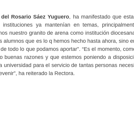
 del Rosario Sáez Yuguero
, ha manifestado que esta
 instituciones ya mantenían en temas, principalmen
mos nuestro granito de arena como institución diocesan
los alumnos que es lo q hemos hecho hasta ahora, sino 
y de todo lo que podamos aportar”. “Es el momento, com
o buenas razones y que estemos poniendo a disposic
a universidad para el servicio de tantas personas neces
enir”, ha reiterado la Rectora.