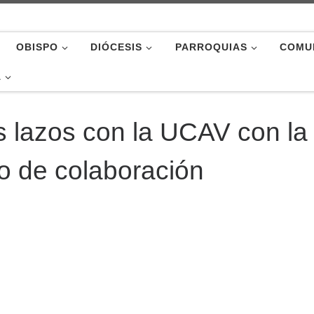
OBISPO
DIÓCESIS
PARROQUIAS
COMU
A
s lazos con la UCAV con la
o de colaboración