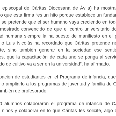
 episcopal de Cáritas Diocesana de Ávila) ha mostr
o que esta firma “es un hito porque establece un fund
 se pretende que el ser humano vaya creciendo en tod
mostrado convencido de que el centro universitario d
dad humana siempre la ha puesto de manifiesto en el 
io Luis Nicolás ha recordado que Cáritas pretende n
nte, sino también generar en la sociedad ese sent
es, que la capacitación de cada uno se ponga al servi
ldo de cultivo va a ser en la universidad”, ha afirmado.
ipación de estudiantes en el Programa de infancia, que
o ampliarlo a los programas de juventud y familia de C
también de profesorado.
0 alumnos colaboraron el programa de infancia de Cá
iños y colaborar en lo que Cáritas les solicite, algo 