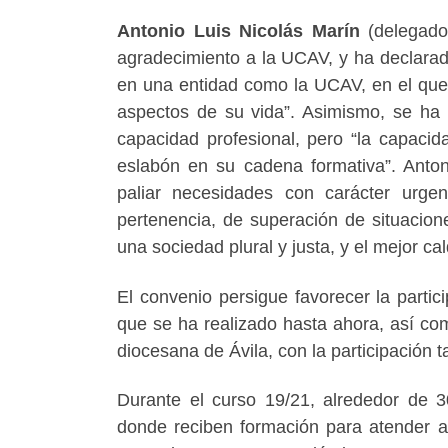
A
ntonio Luis Nicolás Marín
(delegado
agradecimiento a la UCAV, y ha declarad
en una entidad como la UCAV, en el que
aspectos de su vida”. Asimismo, se ha 
capacidad profesional, pero “la capaci
eslabón en su cadena formativa”. Anton
paliar necesidades con carácter urge
pertenencia, de superación de situacion
una sociedad plural y justa, y el mejor ca
El convenio persigue favorecer la partic
que se ha realizado hasta ahora, así com
diocesana de Ávila, con la participación 
Durante el curso 19/21, alrededor de 3
donde reciben formación para atender a n