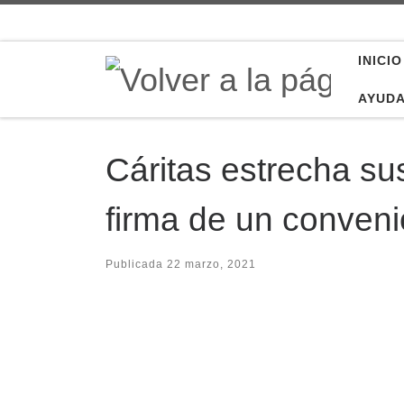
Saltar al contenido
INICIO
AYUD
Cáritas estrecha su
firma de un conveni
Publicada
22 marzo, 2021