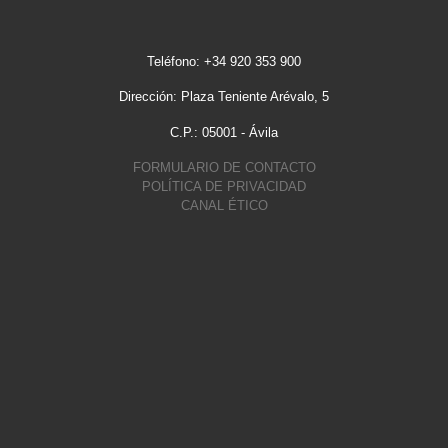
Teléfono: +34 920 353 900
Dirección: Plaza Teniente Arévalo, 5
C.P.: 05001 - Ávila
FORMULARIO DE CONTACTO
POLÍTICA DE PRIVACIDAD
CANAL ÉTICO