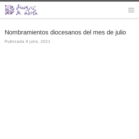
Saltar al contenido
Me
Nombramientos diocesanos del mes de julio
Publicada
9 julio, 2021