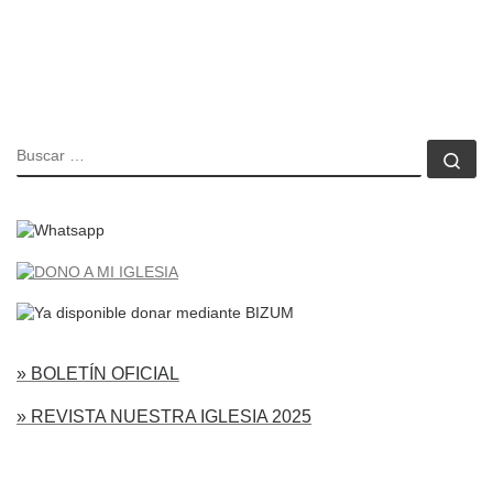
BUSCAR
Bu
» BOLETÍN OFICIAL
» REVISTA NUESTRA IGLESIA 2025