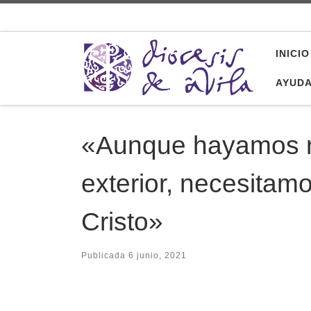
Saltar al contenido
INICIO
AYUD
«Aunque hayamos r
exterior, necesitam
Cristo»
Publicada
6 junio, 2021