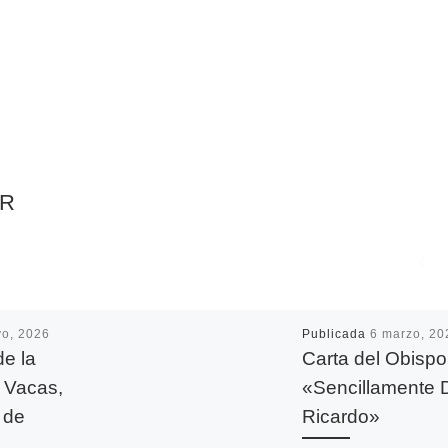
AR
yo, 2026
Publicada
6 marzo, 20
de la
Carta del Obispo
s Vacas,
«Sencillamente 
 de
Ricardo»