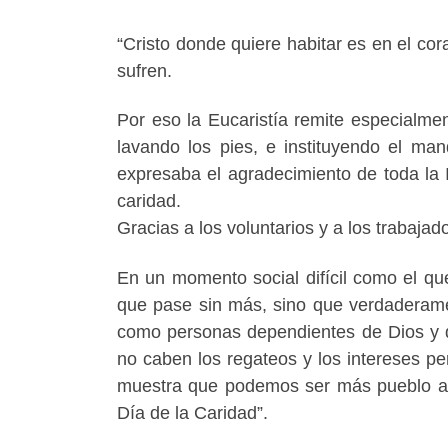
“Cristo donde quiere habitar es en el c
sufren.
Por eso la Eucaristía remite especialmen
lavando los pies, e instituyendo el ma
expresaba el agradecimiento de toda la Ig
caridad.
Gracias a los voluntarios y a los trabajad
En un momento social difícil como el q
que pase sin más, sino que verdaderame
como personas dependientes de Dios y 
no caben los regateos y los intereses pe
muestra que podemos ser más pueblo a t
Día de la Caridad”.