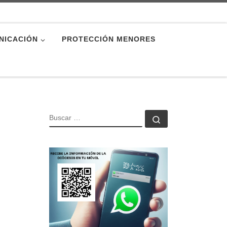
NICACIÓN
PROTECCIÓN MENORES
BUSCAR
Buscar …