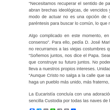
“Necesitamos recuperar el sentido de pa
abran brechas ideológicas, de vencidos 
modo de actuar no es una opción de o
paréntesis para buscar lo común, lo que 
Algo complicado en este momento, en e
consenso”. Para ello, pedía D. José Ma
no recurramos a las viejas costumbres 
“Soñemos juntos, nos dice el Papa. Sea
que construye su futuro juntos. No pode
lleva a nuestros propios intereses. Unida
“Aunque Cristo no salga a la calle que s
haga un pueblo más unido, más fraterno, 
La Eucaristía concluía con una adoraci
sencilla Custodia por todas las naves de 