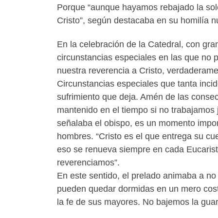
Porque “aunque hayamos rebajado la sol
Cristo”, según destacaba en su homilía n
En la celebración de la Catedral, con gra
circunstancias especiales en las que no 
nuestra reverencia a Cristo, verdaderame
Circunstancias especiales que tanta incid
sufrimiento que deja. Amén de las cons
mantenido en el tiempo si no trabajamos j
señalaba el obispo, es un momento import
hombres. “Cristo es el que entrega su cu
eso se renueva siempre en cada Eucaristí
reverenciamos”.
En este sentido, el prelado animaba a no 
pueden quedar dormidas en un mero costu
la fe de sus mayores. No bajemos la guard