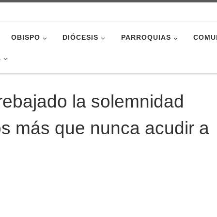
OBISPO
DIÓCESIS
PARROQUIAS
COMU
A
ebajado la solemnidad
os más que nunca acudir a