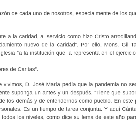
orazón de cada uno de nosotros, especialmente de los q
te a la caridad, al servicio como hizo Cristo arrodillan
ndamiento nuevo de la caridad”. Por ello, Mons. Gil 
lesia “a la institución que la representa en el ejercicio
ores de Caritas”.
ue vivimos, D. José María pedía que la pandemia no se
nte suponga un antes y un después. “Tiene que supon
de los demás y de entendernos como pueblo. En este 
rsonales. Es un tiempo de tarea conjunta. Y aquí Cárit
odos los niveles, como dice su lema de este año par